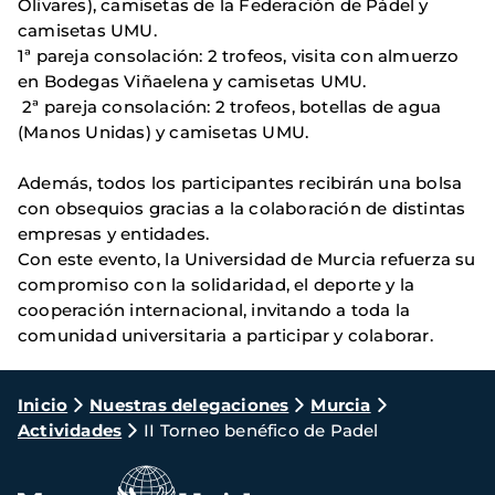
Olivares), camisetas de la Federación de Pádel y
camisetas UMU.
1ª pareja consolación: 2 trofeos, visita con almuerzo
en Bodegas Viñaelena y camisetas UMU.
2ª pareja consolación: 2 trofeos, botellas de agua
(Manos Unidas) y camisetas UMU.
Además, todos los participantes recibirán una bolsa
con obsequios gracias a la colaboración de distintas
empresas y entidades.
Con este evento, la Universidad de Murcia refuerza su
compromiso con la solidaridad, el deporte y la
cooperación internacional, invitando a toda la
comunidad universitaria a participar y colaborar.
Ruta
Inicio
Nuestras delegaciones
Murcia
Actividades
II Torneo benéfico de Padel
de
navegación