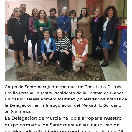
Grupo de Santomera junto con nuestro Consiliario D. Luis
Emilio Pascual, nuestra Presidenta de la Gestora de Manos
Unidas Mª Teresa Romero Martínez y nuestras voluntarias de
la Delegación, en la Inauguración del Mercadillo Solidario
en Santomera.
La Delegación de Murcia ha ido a arropar a nuestro
grupo comarcal de Santomera en su inauguración
del Mercadillo Solidario, que podrán ir a visitar del 16