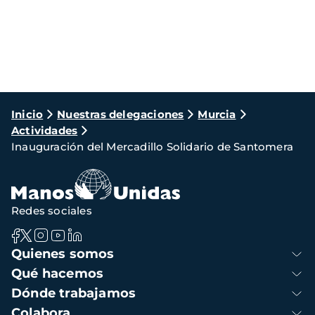
Ruta
Inicio
Nuestras delegaciones
Murcia
Actividades
de
Inauguración del Mercadillo Solidario de Santomera
navegación
Redes sociales
Navegación
Quienes somos
principal
Qué hacemos
Dónde trabajamos
Colabora