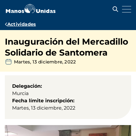
Pasar
al
contenido
principal
Ruta
Actividades
de
Inauguración del Mercadillo
navegación
Solidario de Santomera
Martes, 13 diciembre, 2022
Delegación
Murcia
Fecha límite inscripción
Martes, 13 diciembre, 2022