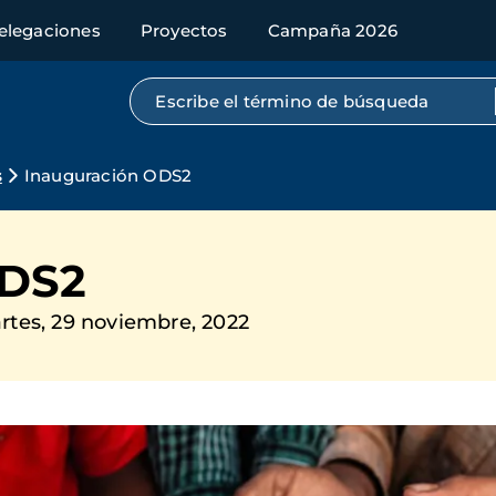
elegaciones
Proyectos
Campaña 2026
Búsqueda por texto completo
s
Inauguración ODS2
ODS2
rtes, 29 noviembre, 2022