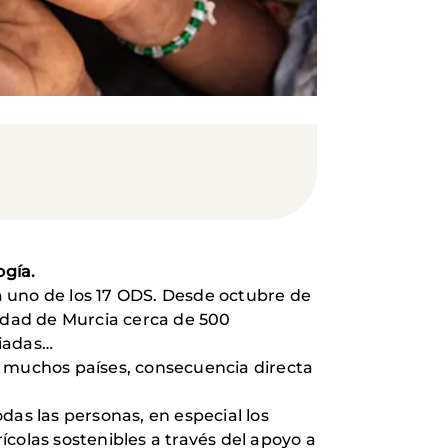
ogía.
a uno de los 17 ODS. Desde octubre de
sidad de Murcia cerca de 500
uiadas…
e muchos países, consecuencia directa
das las personas, en especial los
rícolas sostenibles a través del apoyo a