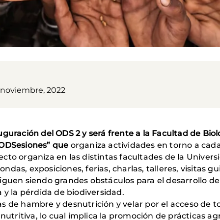
 noviembre, 2022
guración del ODS 2 y será frente a la Facultad de Biol
ODSesiones”
que
organiza actividades en torno a cad
cto organiza en las distintas facultades de la Univer
das, exposiciones, ferias, charlas, talleres, visitas g
iguen siendo grandes obstáculos para el desarrollo d
 y la pérdida de biodiversidad.
 de hambre y desnutrición y velar por el acceso de to
nutritiva, lo cual implica la promoción de prácticas ag