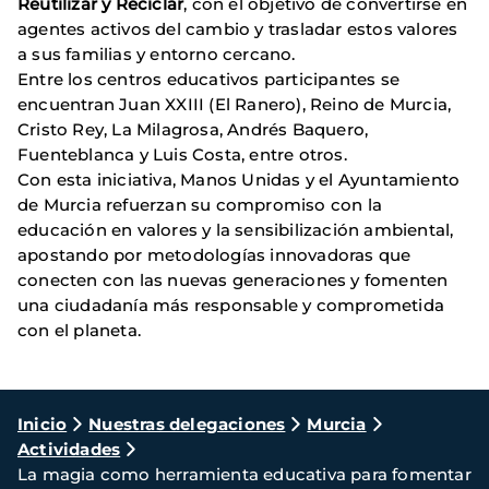
Reutilizar y Reciclar
, con el objetivo de convertirse en
agentes activos del cambio y trasladar estos valores
a sus familias y entorno cercano.
Entre los centros educativos participantes se
encuentran Juan XXIII (El Ranero), Reino de Murcia,
Cristo Rey, La Milagrosa, Andrés Baquero,
Fuenteblanca y Luis Costa, entre otros.
Con esta iniciativa, Manos Unidas y el Ayuntamiento
de Murcia refuerzan su compromiso con la
educación en valores y la sensibilización ambiental,
apostando por metodologías innovadoras que
conecten con las nuevas generaciones y fomenten
una ciudadanía más responsable y comprometida
con el planeta.
Ruta
Inicio
Nuestras delegaciones
Murcia
Actividades
de
La magia como herramienta educativa para fomentar
navegación