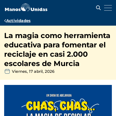
Pasar
al
contenido
principal
Ruta
Actividades
de
La magia como herramienta
navegación
educativa para fomentar el
reciclaje en casi 2.000
escolares de Murcia
Viernes, 17 abril, 2026