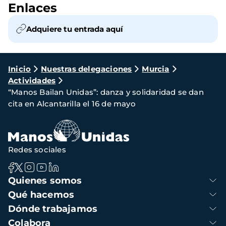
Enlaces
Adquiere tu entrada aquí
Ruta
Inicio
Nuestras delegaciones
Murcia
Actividades
de
“Manos Bailan Unidas”: danza y solidaridad se dan
navegación
cita en Alcantarilla el 16 de mayo
Redes sociales
Navegación
Quienes somos
principal
Qué hacemos
Dónde trabajamos
Colabora