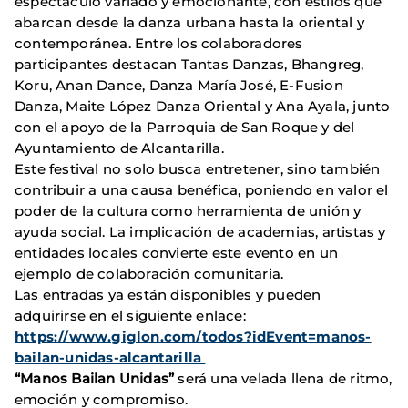
espectáculo variado y emocionante, con estilos que
abarcan desde la danza urbana hasta la oriental y
contemporánea. Entre los colaboradores
participantes destacan Tantas Danzas, Bhangreg,
Koru, Anan Dance, Danza María José, E-Fusion
Danza, Maite López Danza Oriental y Ana Ayala, junto
con el apoyo de la Parroquia de San Roque y del
Ayuntamiento de Alcantarilla.
Este festival no solo busca entretener, sino también
contribuir a una causa benéfica, poniendo en valor el
poder de la cultura como herramienta de unión y
ayuda social. La implicación de academias, artistas y
entidades locales convierte este evento en un
ejemplo de colaboración comunitaria.
Las entradas ya están disponibles y pueden
adquirirse en el siguiente enlace:
https://www.giglon.com/todos?idEvent=manos-
bailan-unidas-alcantarilla
“Manos Bailan Unidas”
será una velada llena de ritmo,
emoción y compromiso.