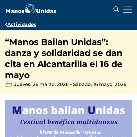
Pasar
al
contenido
principal
Ruta
Actividades
de
“Manos Bailan Unidas”:
navegación
danza y solidaridad se dan
cita en Alcantarilla el 16 de
mayo
Jueves, 26 marzo, 2026
-
Sábado, 16 mayo, 2026