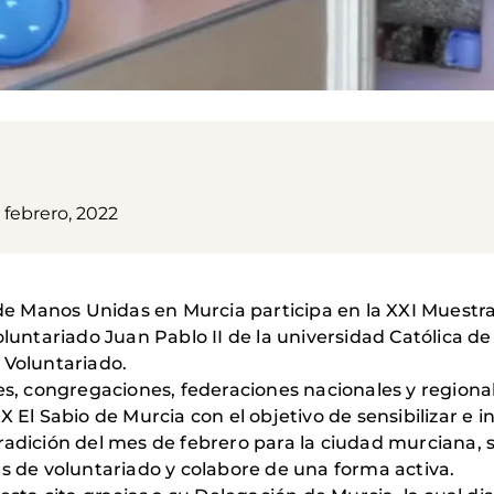
 febrero, 2022
n de Manos Unidas en Murcia participa en la XXI Muestr
oluntariado Juan Pablo II de la universidad Católica 
 Voluntariado.
es, congregaciones, federaciones nacionales y regional
X El Sabio de Murcia con el objetivo de sensibilizar e i
radición del mes de febrero para la ciudad murciana, 
es de voluntariado y colabore de una forma activa.