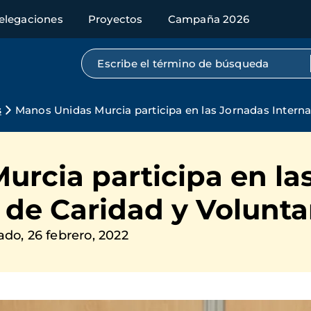
elegaciones
Proyectos
Campaña 2026
Búsqueda por texto completo
s
Manos Unidas Murcia participa en las Jornadas Interna
urcia participa en la
 de Caridad y Volunta
do, 26 febrero, 2022