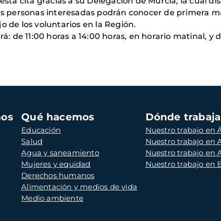
ta cita gracias a su Delegación de Murcia, la cual di
las personas interesadas podrán conocer de primera ma
o de los voluntarios en la Región.
rá: de 11:00 horas a 14:00 horas, en horario matinal, y 
mos
Qué hacemos
Dónde trabaj
Educación
Nuestro trabajo en Á
Salud
Nuestro trabajo en
Agua y saneamiento
Nuestro trabajo en 
Mujeres y equidad
Nuestro trabajo en
Derechos humanos
Alimentación y medios de vida
Medio ambiente