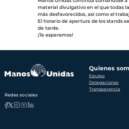
Manos Unidas continúa sumándose a es
material divulgativo en el que todas 
más desfavorecidos, así como el trabaj
El horario de apertura de los stands se
de tarde.
¡Te esperamos!
Navegación
Quienes so
principal
Equipo
Delegaciones
Transparencia
Redes sociales