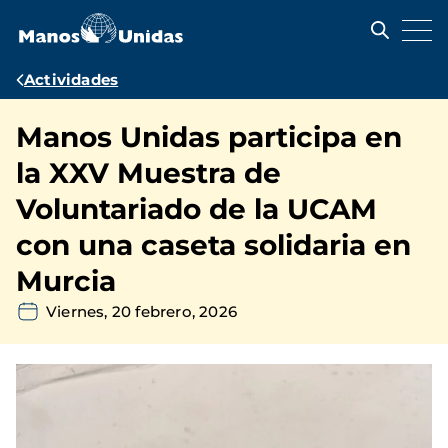
Pasar
al
contenido
principal
Ruta
Actividades
de
Manos Unidas participa en
navegación
la XXV Muestra de
Voluntariado de la UCAM
con una caseta solidaria en
Murcia
Viernes, 20 febrero, 2026