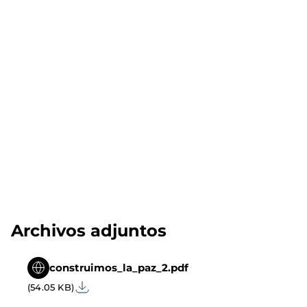
Archivos adjuntos
construimos_la_paz_2.pdf
(54.05 KB)