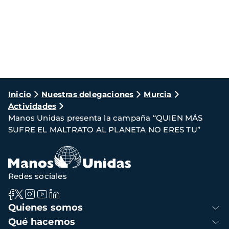
Ruta
Inicio
Nuestras delegaciones
Murcia
Actividades
de
Manos Unidas presenta la campaña “QUIEN MÁS
navegación
SUFRE EL MALTRATO AL PLANETA NO ERES TU”
Redes sociales
Navegación
Quienes somos
principal
Qué hacemos