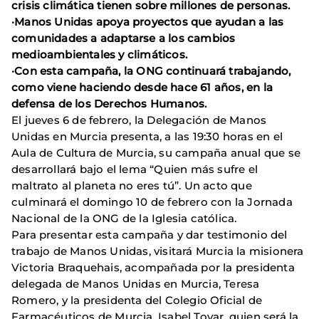
crisis climática tienen sobre millones de personas.
·Manos Unidas apoya proyectos que ayudan a las
comunidades a adaptarse a los cambios
medioambientales y climáticos.
·Con esta campaña, la ONG continuará trabajando,
como viene haciendo desde hace 61 años, en la
defensa de los Derechos Humanos.
El jueves 6 de febrero, la Delegación de Manos
Unidas en Murcia presenta, a las 19:30 horas en el
Aula de Cultura de Murcia, su campaña anual que se
desarrollará bajo el lema “Quien más sufre el
maltrato al planeta no eres tú”. Un acto que
culminará el domingo 10 de febrero con la Jornada
Nacional de la ONG de la Iglesia católica.
Para presentar esta campaña y dar testimonio del
trabajo de Manos Unidas, visitará Murcia la misionera
Victoria Braquehais, acompañada por la presidenta
delegada de Manos Unidas en Murcia, Teresa
Romero, y la presidenta del Colegio Oficial de
Farmacéuticos de Murcia, Isabel Tovar, quien será la