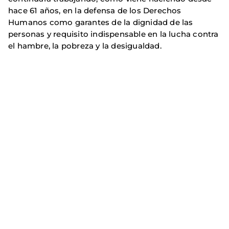
hace 61 años, en la defensa de los Derechos
Humanos como garantes de la dignidad de las
personas y requisito indispensable en la lucha contra
el hambre, la pobreza y la desigualdad.