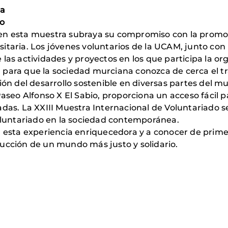
ia
zo
en esta muestra subraya su compromiso con la promoci
itaria. Los jóvenes voluntarios de la UCAM, junto co
las actividades y proyectos en los que participa la or
 para que la sociedad murciana conozca de cerca el t
ión del desarrollo sostenible en diversas partes del m
Paseo Alfonso X El Sabio, proporciona un acceso fácil 
adas. La XXIII Muestra Internacional de Voluntariado
voluntariado en la sociedad contemporánea.
a esta experiencia enriquecedora y a conocer de prime
ucción de un mundo más justo y solidario.