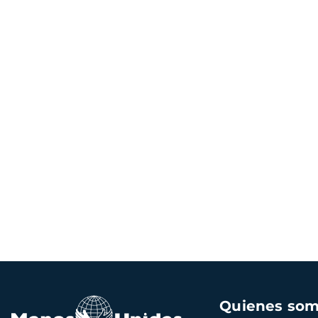
Navegación
Quienes so
principal