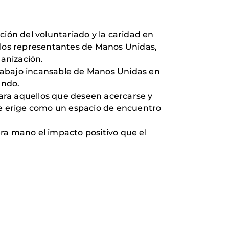
ón del voluntariado y la caridad en
n los representantes de Manos Unidas,
ganización.
rabajo incansable de Manos Unidas en
undo.
para aquellos que deseen acercarse y
 se erige como un espacio de encuentro
ra mano el impacto positivo que el