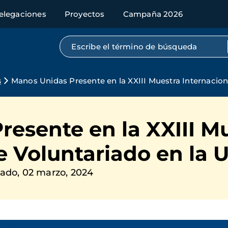
elegaciones
Proyectos
Campaña 2026
Búsqueda por texto completo
s
Manos Unidas Presente en la XXIII Muestra Internacio
esente en la XXIII M
de Voluntariado en la
ado, 02 marzo, 2024