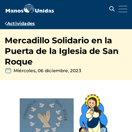
Pasar
al
contenido
principal
Ruta
Actividades
de
Mercadillo Solidario en la
navegación
Puerta de la Iglesia de San
Roque
Miércoles, 06 diciembre, 2023