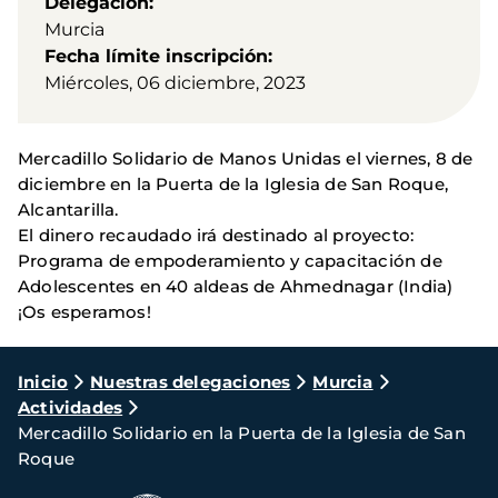
Delegación
Murcia
Fecha límite inscripción
Miércoles, 06 diciembre, 2023
Mercadillo Solidario de Manos Unidas el viernes, 8 de
diciembre en la Puerta de la Iglesia de San Roque,
Alcantarilla.
El dinero recaudado irá destinado al proyecto:
Programa de empoderamiento y capacitación de
Adolescentes en 40 aldeas de Ahmednagar (India)
¡Os esperamos!
Ruta
Inicio
Nuestras delegaciones
Murcia
Actividades
de
Mercadillo Solidario en la Puerta de la Iglesia de San
navegación
Roque