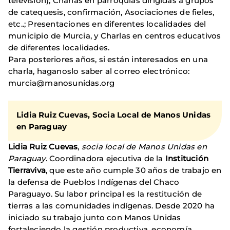
televisión); Charlas en parroquias dirigidas a grupos
de catequesis, confirmación, Asociaciones de fieles,
etc..; Presentaciones en diferentes localidades del
municipio de Murcia, y Charlas en centros educativos
de diferentes localidades.
Para posteriores años, si están interesados en una
charla, haganoslo saber al correo electrónico:
murcia@manosunidas.org
Lidia Ruiz Cuevas, Socia Local de Manos Unidas
en Paraguay
Lidia Ruiz Cuevas
,
socia local de Manos Unidas en
Paraguay
. Coordinadora ejecutiva de la
Institución
Tierraviva
, que este año cumple 30 años de trabajo en
la defensa de Pueblos Indígenas del Chaco
Paraguayo. Su labor principal es la restitución de
tierras a las comunidades indígenas. Desde 2020 ha
iniciado su trabajo junto con Manos Unidas
fortaleciendo la gestión productiva, economía