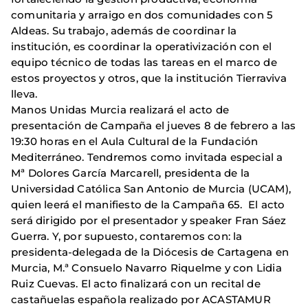
comunitaria y arraigo en dos comunidades con 5
Aldeas. Su trabajo, además de coordinar la
institución, es coordinar la operativización con el
equipo técnico de todas las tareas en el marco de
estos proyectos y otros, que la institución Tierraviva
lleva.
Manos Unidas Murcia realizará el acto de
presentación de Campaña el jueves 8 de febrero a las
19:30 horas en el Aula Cultural de la Fundación
Mediterráneo. Tendremos como invitada especial a
Mª Dolores García Marcarell, presidenta de la
Universidad Católica San Antonio de Murcia (UCAM),
quien leerá el manifiesto de la Campaña 65. El acto
será dirigido por el presentador y speaker Fran Sáez
Guerra. Y, por supuesto, contaremos con: la
presidenta-delegada de la Diócesis de Cartagena en
Murcia, M.ª Consuelo Navarro Riquelme y con Lidia
Ruiz Cuevas. El acto finalizará con un recital de
castañuelas española realizado por ACASTAMUR