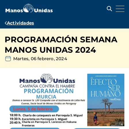
Pasar
al
contenido
principal
Ruta
Actividades
de
PROGRAMACIÓN SEMANA
navegación
MANOS UNIDAS 2024
Martes, 06 febrero, 2024