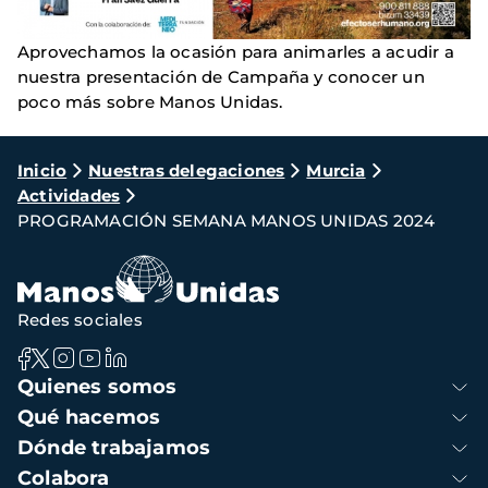
Aprovechamos la ocasión para animarles a acudir a
nuestra presentación de Campaña y conocer un
poco más sobre Manos Unidas.
Ruta
Inicio
Nuestras delegaciones
Murcia
Actividades
de
PROGRAMACIÓN SEMANA MANOS UNIDAS 2024
navegación
Redes sociales
Navegación
Quienes somos
principal
Qué hacemos
Dónde trabajamos
Colabora