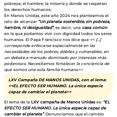
pobreza, el hambre, la miseria y donde se respeten
los derechos humanos.
En Manos Unidas, este año 2024 nos planteamos el
reto de alcanzar
“Un planeta sostenible, sin pobreza,
hambre, ni desigualdad”
; es decir, una
casa común
en la que podamos vivir con dignidad todos los seres
humanos. El Papa Francisco nos dice que
<< […]
corresponde enfocarse especialmente en las
necesidades de los pobres, débiles y vulnerables, en
un debate a menudo dominado por intereses más
poderosos. Necesitamos fortalecer la conciencia de
que somos una sola familia humana>>
LXV Campaña DE MANOS UNIDAS, con el lema:
<<EL EFECTO SER HUMANO. La única especie
capaz de cambiar el planeta>>
El lema de la
LXV campaña de Manos Unidas
es:
“EL
EFECTO SER HUMANO. La única especie capaz de
cambiar el planeta”
. Denunciamos que el cambio