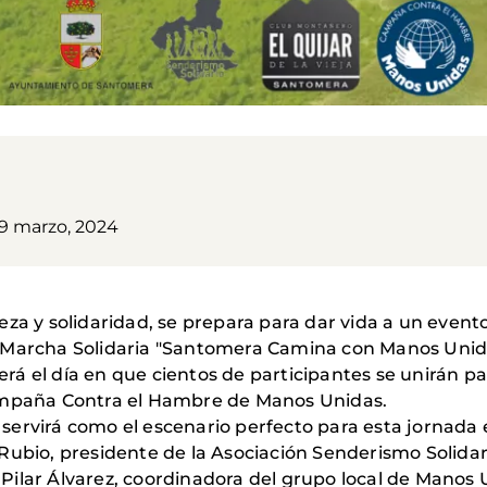
9 marzo, 2024
eza y solidaridad, se prepara para dar vida a un even
e la Marcha Solidaria "Santomera Camina con Manos Unid
á el día en que cientos de participantes se unirán p
Campaña Contra el Hambre de Manos Unidas.
ervirá como el escenario perfecto para esta jornada e
Rubio, presidente de la Asociación Senderismo Solida
 y Pilar Álvarez, coordinadora del grupo local de Mano