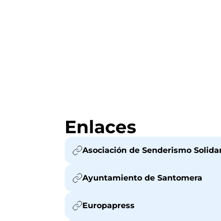
Enlaces
Asociación de Senderismo Solidar
Ayuntamiento de Santomera
Europapress