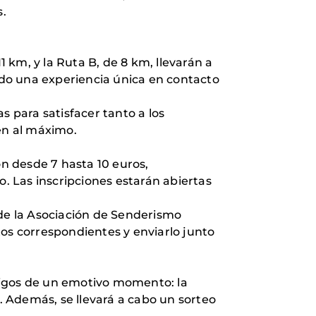
s.
1 km, y la Ruta B, de 8 km, llevarán a
do una experiencia única en contacto
s para satisfacer tanto a los
en al máximo.
ón desde 7 hasta 10 euros,
 Las inscripciones estarán abiertas
 de la Asociación de Senderismo
tos correspondientes y enviarlo junto
stigos de un emotivo momento: la
 Además, se llevará a cabo un sorteo