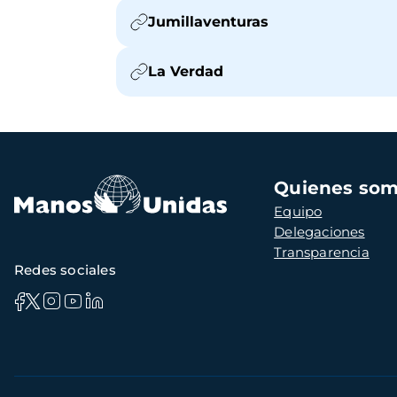
Jumillaventuras
La Verdad
Navegación
Quienes so
principal
Equipo
Delegaciones
Transparencia
Redes sociales
Información