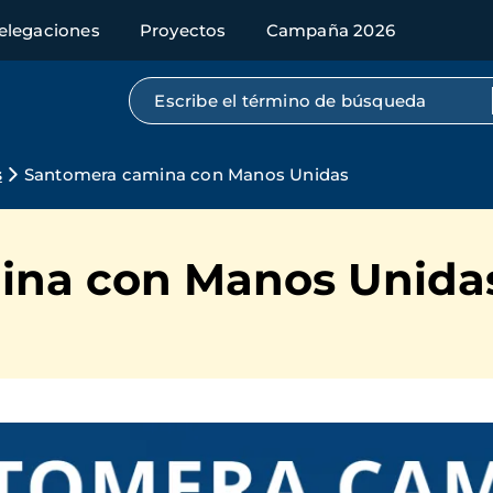
elegaciones
Proyectos
Campaña 2026
Búsqueda por texto completo
s
Santomera camina con Manos Unidas
ina con Manos Unida