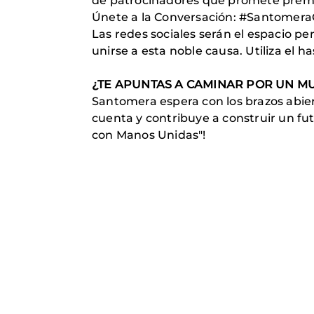
de patrocinadores que promete premi
Únete a la Conversación: #Santomer
Las redes sociales serán el espacio p
unirse a esta noble causa. Utiliza el
¿TE APUNTAS A CAMINAR POR UN 
Santomera espera con los brazos abier
cuenta y contribuye a construir un fu
con Manos Unidas"!