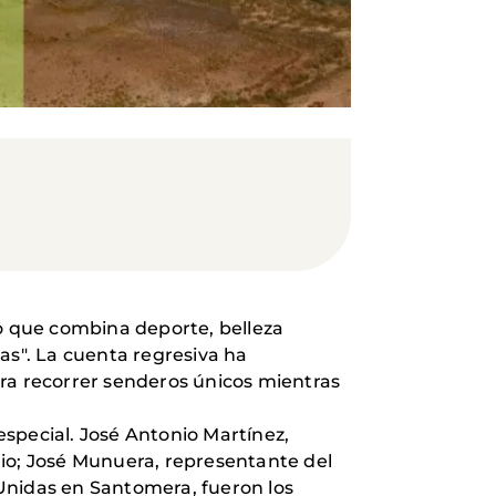
to que combina deporte, belleza
as". La cuenta regresiva ha
ara recorrer senderos únicos mientras
special. José Antonio Martínez,
rio; José Munuera, representante del
s Unidas en Santomera, fueron los