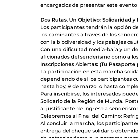
encargados de presentar este evento 
Dos Rutas, Un Objetivo: Solidaridad 
Los participantes tendrán la opción de 
los caminantes a través de los sende
con la biodiversidad y los paisajes ca
Con una dificultad media-baja y un des
aficionados del senderismo como a l
Inscripciones Abiertas: ¡Tu Pasaporte 
La participación en esta marcha solida
dependiendo de si los participantes 
hasta hoy, 9 de marzo, o hasta complet
Para inscribirse, los interesados pue
Solidario de la Región de Murcia. Pos
al justificante de ingreso a senderis
Celebremos al Final del Camino: Refrig
Al concluir la marcha, los participant
entrega del cheque solidario obtenid