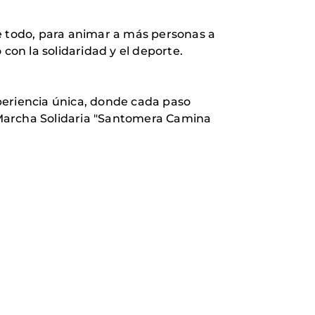
re todo, para animar a más personas a
on la solidaridad y el deporte.
periencia única, donde cada paso
a Marcha Solidaria "Santomera Camina