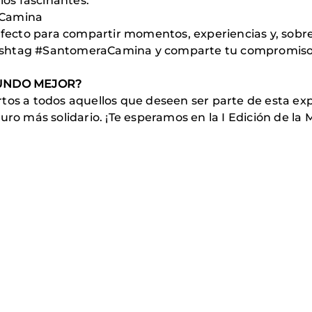
os fascinantes.
aCamina
erfecto para compartir momentos, experiencias y, sob
 hashtag #SantomeraCamina y comparte tu compromiso c
MUNDO MEJOR?
tos a todos aquellos que deseen ser parte de esta ex
turo más solidario. ¡Te esperamos en la I Edición de l