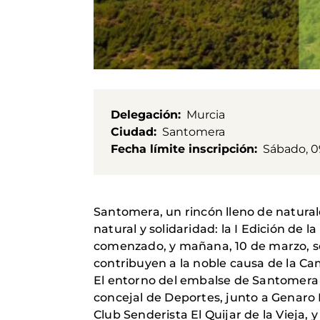
Delegación
Murcia
Ciudad
Santomera
Fecha límite inscripción
Sábado, 0
Santomera, un rincón lleno de natural
natural y solidaridad: la I Edición d
comenzado, y mañana, 10 de marzo, ser
contribuyen a la noble causa de la 
El entorno del embalse de Santomera s
concejal de Deportes, junto a Genaro 
Club Senderista El Quijar de la Vieja,