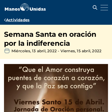
Pasar
al
contenido
principal
Ruta
Actividades
de
Semana Santa en oración
navegación
por la indiferencia
Miércoles, 13 abril, 2022
-
Viernes, 15 abril, 2022