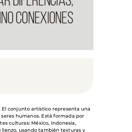
. El conjunto artístico representa una
mo seres humanos. Está formada por
tes culturas: México, Indonesia,
 lienzo, usando también texturas y