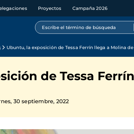
elegaciones
Proyectos
Campaña 2026
Búsqueda por texto completo
s
Ubuntu, la exposición de Tessa Ferrín llega a Molina d
sición de Tessa Ferrín
rnes, 30 septiembre, 2022