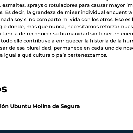
, esmaltes, sprays o rotuladores para causar mayor im
 Es decir, la grandeza de mi ser individual encuentra
a soy si no comparto mi vida con los otros. Eso es lo 
glo donde, más que nunca, necesitamos reforzar nuestr
tancia de reconocer su humanidad sin tener en cuenta 
, todo ello contribuye a enriquecer la historia de la h
sar de esa pluralidad, permanece en cada uno de noso
da igual a qué cultura o país pertenezcamos.
os
ción Ubuntu Molina de Segura