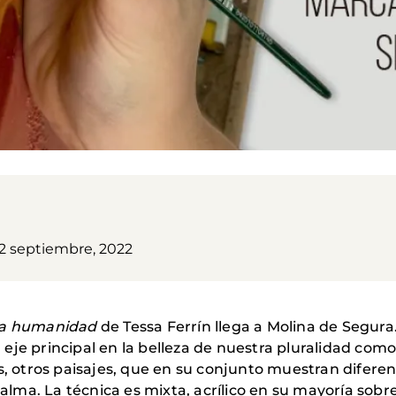
02 septiembre, 2022
 la humanidad
de Tessa Ferrín llega a Molina de Segura
eje principal en la belleza de nuestra pluralidad co
s, otros paisajes, que en su conjunto muestran diferen
ma. La técnica es mixta, acrílico en su mayoría sobre