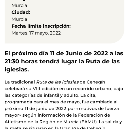
Murcia
Ciudad
Murcia
Fecha límite inscripción
Martes, 17 mayo, 2022
El próximo día 11 de Junio de 2022 a las
21:30 horas tendrá lugar la Ruta de las
iglesias.
La tradicional
Ruta de las iglesias
de Cehegín
celebrará su VIII edición en un recorrido urbano, bajo
las categorías de infantil y adulto. La cita,
programada para el mes de mayo, fue cambiada al
próximo 11 de junio de 2022 por «motivos de fuerza
mayor» según información de la Federación de
Atletismo de la Región de Murcia (FAMU). La salida y
la meta se situarán en la Gran Vía de Cehegín,