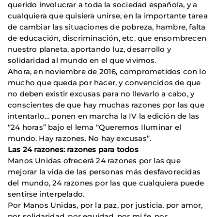
querido involucrar a toda la sociedad española, y a
cualquiera que quisiera unirse, en la importante tarea
de cambiar las situaciones de pobreza, hambre, falta
de educación, discriminación, etc. que ensombrecen
nuestro planeta, aportando luz, desarrollo y
solidaridad al mundo en el que vivimos.
Ahora, en noviembre de 2016, comprometidos con lo
mucho que queda por hacer, y convencidos de que
no deben existir excusas para no llevarlo a cabo, y
conscientes de que hay muchas razones por las que
intentarlo… ponen en marcha la IV la edición de las
“24 horas” bajo el lema “Queremos Iluminar el
mundo. Hay razones. No hay excusas”.
Las 24 razones: razones para todos
Manos Unidas ofrecerá 24 razones por las que
mejorar la vida de las personas más desfavorecidas
del mundo, 24 razones por las que cualquiera puede
sentirse interpelado.
Por Manos Unidas, por la paz, por justicia, por amor,
por solidaridad, por equidad, por mi fe, por