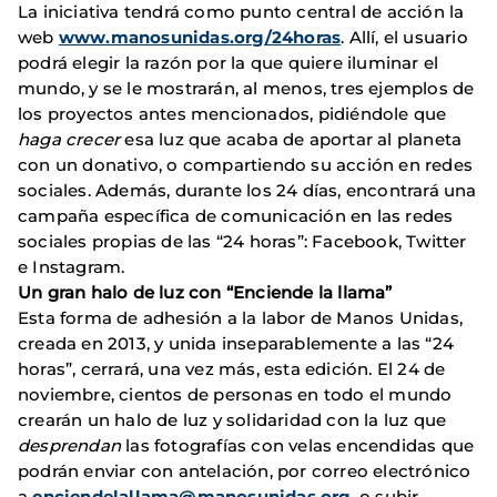
La iniciativa tendrá como punto central de acción la
web
www.manosunidas.org/24horas
. Allí, el usuario
podrá elegir la razón por la que quiere iluminar el
mundo, y se le mostrarán, al menos, tres ejemplos de
los proyectos antes mencionados, pidiéndole que
haga crecer
esa luz que acaba de aportar al planeta
con un donativo, o compartiendo su acción en redes
sociales. Además, durante los 24 días, encontrará una
campaña específica de comunicación en las redes
sociales propias de las “24 horas”: Facebook, Twitter
e Instagram.
Un gran halo de luz con “Enciende la llama”
Esta forma de adhesión a la labor de Manos Unidas,
creada en 2013, y unida inseparablemente a las “24
horas”, cerrará, una vez más, esta edición. El 24 de
noviembre, cientos de personas en todo el mundo
crearán un halo de luz y solidaridad con la luz que
desprendan
las fotografías con velas encendidas que
podrán enviar con antelación, por correo electrónico
a
enciendelallama@manosunidas.org
, o subir