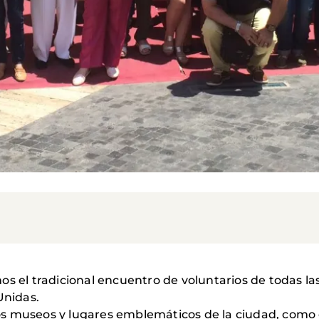
os el tradicional encuentro de voluntarios de todas l
nidas.
rios museos y lugares emblemáticos de la ciudad, como 