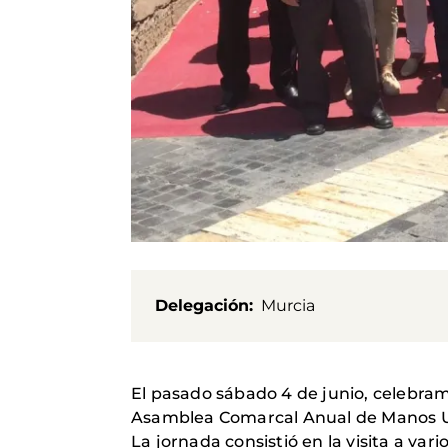
Delegación
Murcia
El pasado sábado 4 de junio, celebram
Asamblea Comarcal Anual de Manos U
La jornada consistió en la visita a va