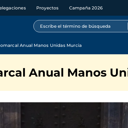
elegaciones
Proyectos
Campaña 2026
Búsqueda por texto completo
omarcal Anual Manos Unidas Murcia
rcal Anual Manos Un