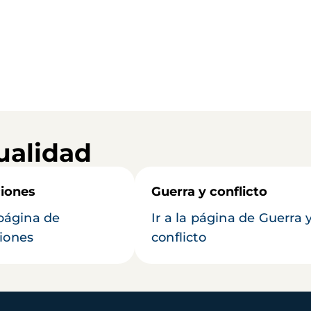
ualidad
iones
Guerra y conflicto
 página de
Ir a la página de Guerra 
iones
conflicto