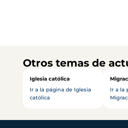
Otros temas de act
Iglesia católica
Migrac
Ir a la página de Iglesia
Ir a la
católica
Migrac