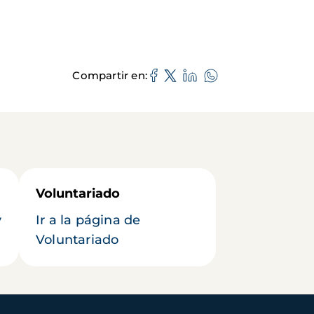
Compartir en
Voluntariado
y
Ir a la página de
Voluntariado