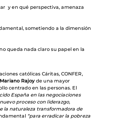
dar y en qué perspectiva, amenaza
ndamental, sometiendo a la dimensión
o, no queda nada claro su papel en la
aciones católicas Cáritas, CONFER,
o Mariano Rajoy
de una mayor
lo centrado en las personas. El
rcido España en las negociaciones
 nuevo proceso con liderazgo,
te la naturaleza transformadora de
fundamental
“para erradicar la pobreza