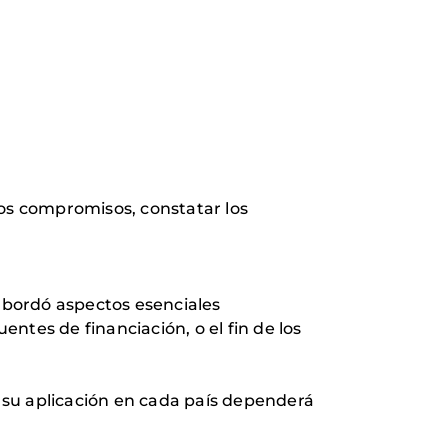
los compromisos, constatar los
 abordó aspectos esenciales
ntes de financiación, o el fin de los
o, su aplicación en cada país dependerá