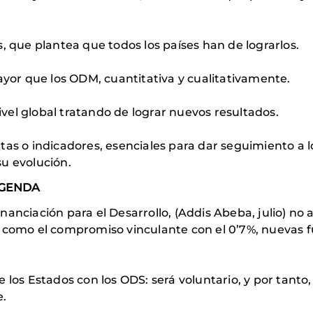
s, que plantea que todos los países han de lograrlos.
or que los ODM, cuantitativa y cualitativamente.
vel global tratando de lograr nuevos resultados.
etas o indicadores, esenciales para dar seguimiento a 
su evolución.
 AGENDA
nanciación para el Desarrollo, (Addis Abeba, julio) no
 como el compromiso vinculante con el 0’7%, nuevas fue
e los Estados con los ODS: será voluntario, y por tant
e.