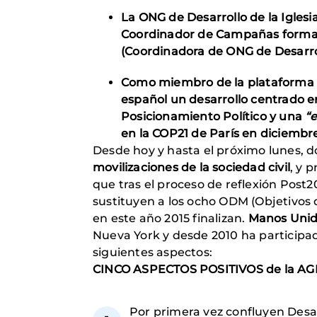
La ONG de Desarrollo de la Igles
Coordinador de Campañas forma 
(Coordinadora de ONG de Desarro
Como miembro de la plataforma de
español un desarrollo centrado e
Posicionamiento Político y una
“e
en la COP21 de París en diciembr
Desde hoy y hasta el próximo lunes,
movilizaciones de la sociedad civil
, y 
que tras el proceso de reflexión Post2
sustituyen a los ocho ODM (Objetivos 
en este año 2015 finalizan.
Manos Unid
Nueva York y desde 2010 ha participa
siguientes aspectos:
CINCO ASPECTOS POSITIVOS de la A
Por primera vez confluyen Desa