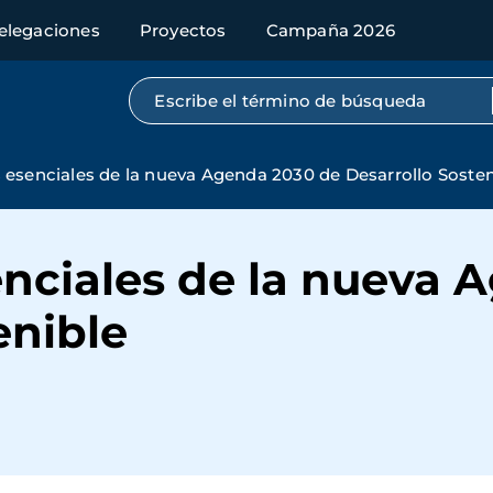
elegaciones
Proyectos
Campaña 2026
Búsqueda por texto completo
 esenciales de la nueva Agenda 2030 de Desarrollo Sosten
enciales de la nueva 
enible