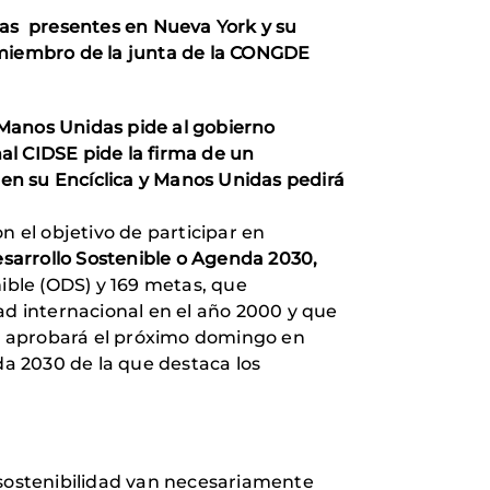
las presentes en Nueva York y su
miembro de la junta de la CONGDE
 Manos Unidas pide al gobierno
al CIDSE pide la firma de un
 en su Encíclica y Manos Unidas pedirá
on el objetivo de participar en
sarrollo Sostenible o Agenda 2030,
nible (ODS) y 169 metas, que
ad internacional en el año 2000 y que
 aprobará el próximo domingo en
a 2030 de la que destaca los
sostenibilidad van necesariamente