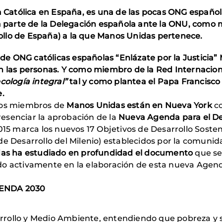
ia Católica en España, es una de las pocas ONG españo
parte de la Delegación española ante la ONU, como 
llo de España) a la que Manos Unidas pertenece.
 ONG católicas españolas “Enlázate por la Justicia”
n las personas. Y como miembro de la Red Internacion
cología integral”
tal y como plantea el Papa Francisco
e.
 dos miembros de
Manos Unidas están en Nueva York
c
presenciar la aprobación de la
Nueva Agenda para el De
015 marca los nuevos 17 Objetivos de Desarrollo Soste
de Desarrollo del Milenio) establecidos por la comunid
as ha estudiado en profundidad el documento
que se
do activamente en la elaboración de esta nueva Agend
GENDA 2030
rrollo y Medio Ambiente, entendiendo que pobreza y 