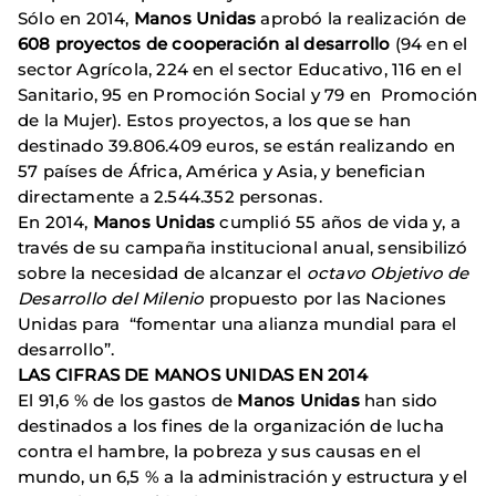
Sólo en 2014,
Manos Unidas
aprobó la realización de
608 proyectos de cooperación al desarrollo
(94 en el
sector Agrícola, 224 en el sector Educativo, 116 en el
Sanitario, 95 en Promoción Social y 79 en Promoción
de la Mujer). Estos proyectos, a los que se han
destinado 39.806.409 euros, se están realizando en
57 países de África, América y Asia, y benefician
directamente a 2.544.352 personas.
En 2014,
Manos Unidas
cumplió 55 años de vida y, a
través de su campaña institucional anual, sensibilizó
sobre la necesidad de alcanzar el
octavo Objetivo de
Desarrollo del Milenio
propuesto por las Naciones
Unidas para “fomentar una alianza mundial para el
desarrollo”.
LAS CIFRAS DE MANOS UNIDAS EN 2014
El
91,6 % de los gastos de
Manos Unidas
han sido
destinados a los fines de la organización de lucha
contra el hambre, la pobreza y sus causas en el
mundo, un 6,5 % a la administración y estructura y el