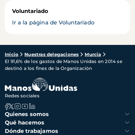
Voluntariado
Ir a la página de Voluntariado
Ruta
Inicio
Nuestras delegaciones
Murcia
El 91,6% de los gastos de Manos Unidas en 2014 se
de
destinó a los fines de la Organización
navegación
Redes sociales
Navegación
Quienes somos
principal
Qué hacemos
Dónde trabajamos