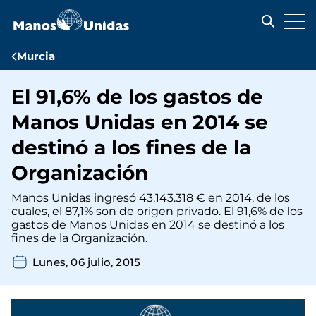
Pasar
al
contenido
principal
Ruta
Murcia
de
El 91,6% de los gastos de
navegación
Manos Unidas en 2014 se
destinó a los fines de la
Organización
Manos Unidas ingresó 43.143.318 € en 2014, de los
cuales, el 87,1% son de origen privado. El 91,6% de los
gastos de Manos Unidas en 2014 se destinó a los
fines de la Organización.
Lunes, 06 julio, 2015