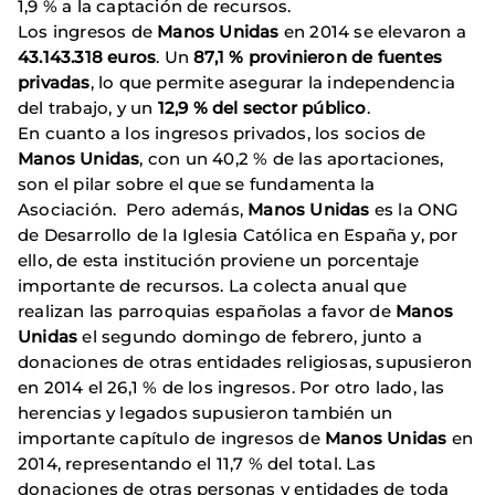
1,9 % a la captación de recursos.
Los ingresos de
Manos Unidas
en 2014 se elevaron a
43.143.318 euros
. Un
87,1 % provinieron de fuentes
privadas
, lo que permite asegurar la independencia
del trabajo, y un
12,9 % del sector público
.
En cuanto a los ingresos privados, los socios de
Manos Unidas
, con un 40,2 % de las aportaciones,
son el pilar sobre el que se fundamenta la
Asociación. Pero además,
Manos Unidas
es la ONG
de Desarrollo de la Iglesia Católica en España y, por
ello, de esta institución proviene un porcentaje
importante de recursos. La colecta anual que
realizan las parroquias españolas a favor de
Manos
Unidas
el segundo domingo de febrero, junto a
donaciones de otras entidades religiosas, supusieron
en 2014 el 26,1 % de los ingresos. Por otro lado, las
herencias y legados supusieron también un
importante capítulo de ingresos de
Manos Unidas
en
2014, representando el 11,7 % del total. Las
donaciones de otras personas y entidades de toda