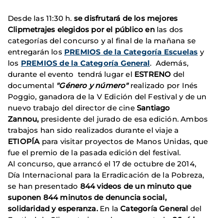
Desde las 11:30 h.
se disfrutará de los mejores
Clipmetrajes
elegidos por el público
en
las dos
categorías del concurso y al final de la mañana se
entregarán los
PREMIOS de la Categoría Escuelas
y
los
PREMIOS de la
Categoría General
.
Además,
durante el evento tendrá lugar el
ESTRENO
del
documental
"Género y número"
realizado por Inés
Poggio, ganadora de la V Edición del Festival y de un
nuevo trabajo del director de cine
Santiago
Zannou,
presidente del jurado de esa edición. Ambos
trabajos han sido realizados durante el viaje a
ETIOPÍA
para visitar proyectos de Manos Unidas, que
fue el premio de la pasada edición del festival.
Al concurso, que arrancó el 17 de octubre de 2014,
Día Internacional para la Erradicación de la Pobreza,
se han presentado
844 videos de un minuto que
suponen 844 minutos de denuncia social,
solidaridad y esperanza.
En la
Categoría General
del