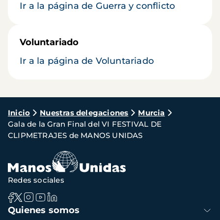
Ir a la página de Guerra y conflicto
Voluntariado
Ir a la página de Voluntariado
Ruta
Inicio
Nuestras delegaciones
Murcia
Gala de la Gran Final del VI FESTIVAL DE
de
CLIPMETRAJES de MANOS UNIDAS
navegación
Redes sociales
Navegación
Quienes somos
principal