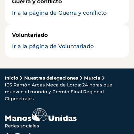
Guerra y conflicto
Ir a la página de Guerra y conflicto
Voluntariado
Ir a la página de Voluntariado
Ruta
Inicio
Nuestras delegaciones
Murcia
IES Ramón Arcas Meca de Lorca: 24 horas que
de
mueven el mundo y Premio Final Regional
navegación
Clipmetrajes
Redes sociales