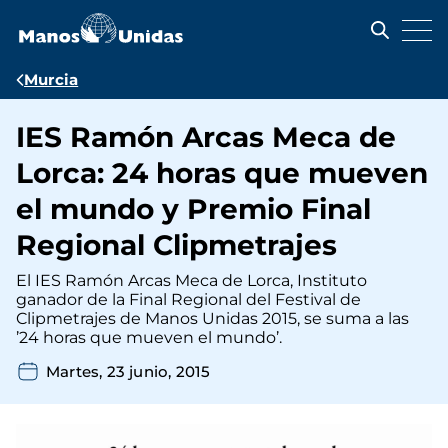
Pasar
al
contenido
principal
Ruta
Murcia
de
IES Ramón Arcas Meca de
navegación
Lorca: 24 horas que mueven
el mundo y Premio Final
Regional Clipmetrajes
El IES Ramón Arcas Meca de Lorca, Instituto
ganador de la Final Regional del Festival de
Clipmetrajes de Manos Unidas 2015, se suma a las
’24 horas que mueven el mundo’.
Martes, 23 junio, 2015