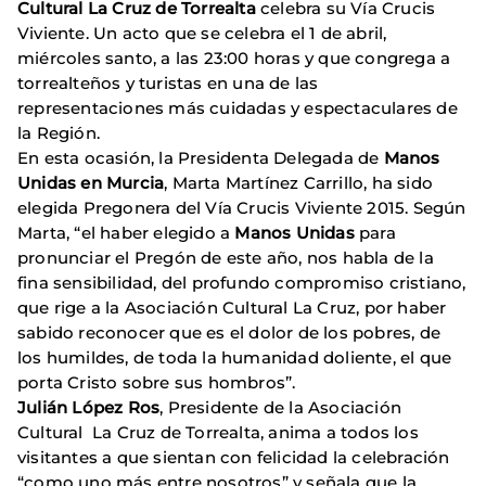
Cultural La Cruz de Torrealta
celebra su Vía Crucis
Viviente. Un acto que se celebra el 1 de abril,
miércoles santo, a las 23:00 horas y que congrega a
torrealteños y turistas en una de las
representaciones más cuidadas y espectaculares de
la Región.
En esta ocasión, la Presidenta Delegada de
Manos
Unidas en Murcia
, Marta Martínez Carrillo, ha sido
elegida Pregonera del Vía Crucis Viviente 2015. Según
Marta, “el haber elegido a
Manos Unidas
para
pronunciar el Pregón de este año, nos habla de la
fina sensibilidad, del profundo compromiso cristiano,
que rige a la Asociación Cultural La Cruz, por haber
sabido reconocer que es el dolor de los pobres, de
los humildes, de toda la humanidad doliente, el que
porta Cristo sobre sus hombros”.
Julián López Ros
, Presidente de la Asociación
Cultural La Cruz de Torrealta, anima a todos los
visitantes a que sientan con felicidad la celebración
“como uno más entre nosotros” y señala que la