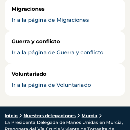
Migraciones
Ir a la página de Migraciones
Guerra y conflicto
Ir a la página de Guerra y conflicto
Voluntariado
Ir a la página de Voluntariado
Ruta
Inicio
Nuestras delegaciones
Murcia
La Presidenta Delegada de Manos Unidas en Murcia,
de
Pregonera del Vía Crucis Viviente de Torrealta de