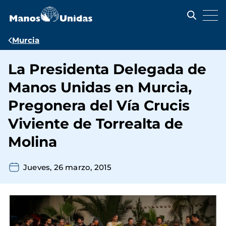
Pasar
al
contenido
principal
Ruta
Murcia
de
La Presidenta Delegada de
navegación
Manos Unidas en Murcia,
Pregonera del Vía Crucis
Viviente de Torrealta de
Molina
Jueves, 26 marzo, 2015