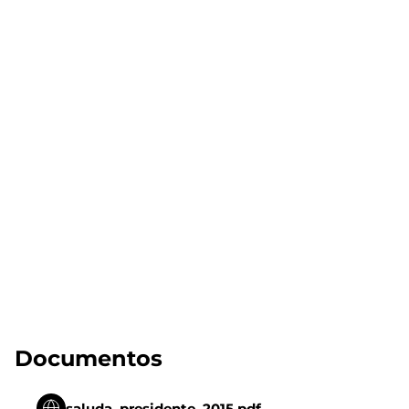
Documentos
saluda_presidente_2015.pdf