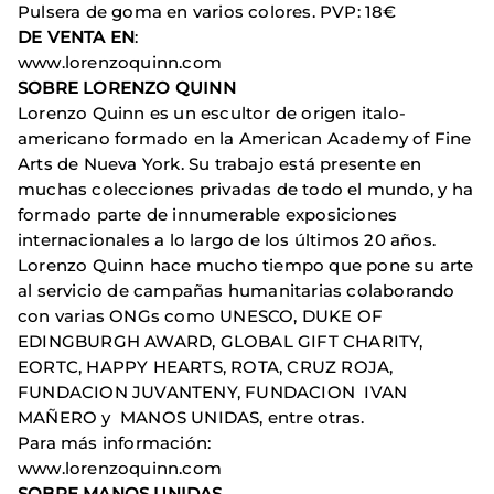
Pulsera de goma en varios colores. PVP: 18€
DE VENTA EN
:
www.lorenzoquinn.com
SOBRE LORENZO QUINN
Lorenzo Quinn es un escultor de origen italo-
americano formado en la American Academy of Fine
Arts de Nueva York. Su trabajo está presente en
muchas colecciones privadas de todo el mundo, y ha
formado parte de innumerable exposiciones
internacionales a lo largo de los últimos 20 años.
Lorenzo Quinn hace mucho tiempo que pone su arte
al servicio de campañas humanitarias colaborando
con varias ONGs como UNESCO, DUKE OF
EDINGBURGH AWARD, GLOBAL GIFT CHARITY,
EORTC, HAPPY HEARTS, ROTA, CRUZ ROJA,
FUNDACION JUVANTENY, FUNDACION IVAN
MAÑERO y MANOS UNIDAS, entre otras.
Para más información:
www.lorenzoquinn.com
SOBRE MANOS UNIDAS