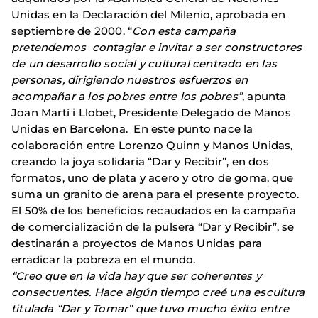
Unidas en la Declaración del Milenio, aprobada en
septiembre de 2000. “
Con esta campaña
pretendemos contagiar e invitar a ser constructores
de un desarrollo social y cultural centrado en las
personas, dirigiendo nuestros esfuerzos en
acompañar a los pobres entre los pobres”
, apunta
Joan Martí i Llobet, Presidente Delegado de Manos
Unidas en Barcelona. En este punto nace la
colaboración entre Lorenzo Quinn y Manos Unidas,
creando la joya solidaria “Dar y Recibir”, en dos
formatos, uno de plata y acero y otro de goma, que
suma un granito de arena para el presente proyecto.
El 50% de los beneficios recaudados en la campaña
de comercialización de la pulsera “Dar y Recibir”, se
destinarán a proyectos de Manos Unidas para
erradicar la pobreza en el mundo.
“Creo que en la vida hay que ser coherentes y
consecuentes. Hace algún tiempo creé una escultura
titulada “Dar y Tomar” que tuvo mucho éxito entre