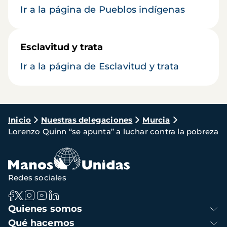
Ir a la página de Pueblos indígenas
Esclavitud y trata
Ir a la página de Esclavitud y trata
Ruta
Inicio
Nuestras delegaciones
Murcia
Lorenzo Quinn “se apunta” a luchar contra la pobreza
de
navegación
Redes sociales
Navegación
Quienes somos
principal
Qué hacemos