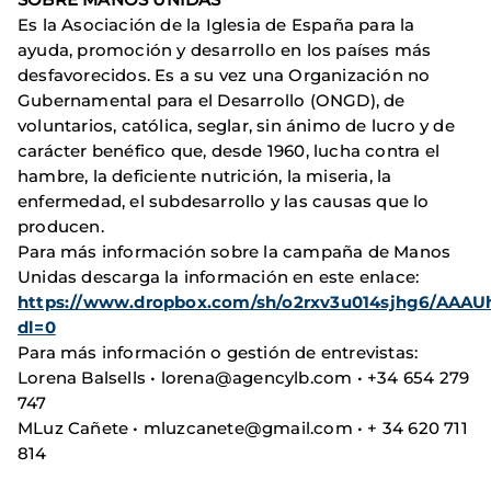
Es la Asociación de la Iglesia de España para la
ayuda, promoción y desarrollo en los países más
desfavorecidos. Es a su vez una Organización no
Gubernamental para el Desarrollo (ONGD), de
voluntarios, católica, seglar, sin ánimo de lucro y de
carácter benéfico que, desde 1960, lucha contra el
hambre, la deficiente nutrición, la miseria, la
enfermedad, el subdesarrollo y las causas que lo
producen.
Para más información sobre la campaña de Manos
Unidas descarga la información en este enlace:
https://www.dropbox.com/sh/o2rxv3u014sjhg6/AA
dl=0
Para más información o gestión de entrevistas:
Lorena Balsells • lorena@agencylb.com • +34 654 279
747
MLuz Cañete • mluzcanete@gmail.com • + 34 620 711
814