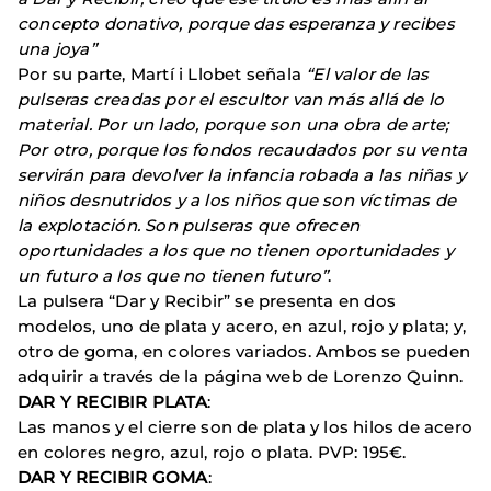
concepto donativo, porque das esperanza y recibes
una joya”
Por su parte, Martí i Llobet señala
“El valor de las
pulseras creadas por el escultor van más allá de lo
material. Por un lado, porque son una obra de arte;
Por otro, porque los fondos recaudados por su venta
servirán para devolver la infancia robada a las niñas y
niños desnutridos y a los niños que son víctimas de
la explotación. Son pulseras que ofrecen
oportunidades a los que no tienen oportunidades y
un futuro a los que no tienen futuro”
.
La pulsera “Dar y Recibir” se presenta en dos
modelos, uno de plata y acero, en azul, rojo y plata; y,
otro de goma, en colores variados. Ambos se pueden
adquirir a través de la página web de Lorenzo Quinn.
DAR Y RECIBIR PLATA
:
Las manos y el cierre son de plata y los hilos de acero
en colores negro, azul, rojo o plata. PVP: 195€.
DAR Y RECIBIR GOMA
: