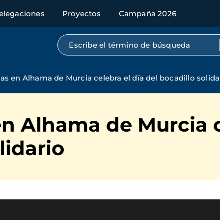
elegaciones
Proyectos
Campaña 2026
Búsqueda por texto completo
s en Alhama de Murcia celebra el día del bocadillo solida
n Alhama de Murcia ce
lidario