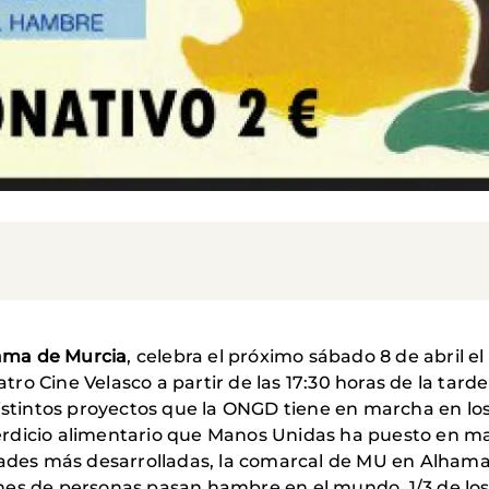
ama de Murcia
, celebra el próximo sábado 8 de abril el 
eatro Cine Velasco a partir de las 17:30 horas de la tar
distintos proyectos que la ONGD tiene en marcha en lo
rdicio alimentario que Manos Unidas ha puesto en ma
dades más desarrolladas, la comarcal de MU en Alhama
nes de personas pasan hambre en el mundo, 1/3 de los