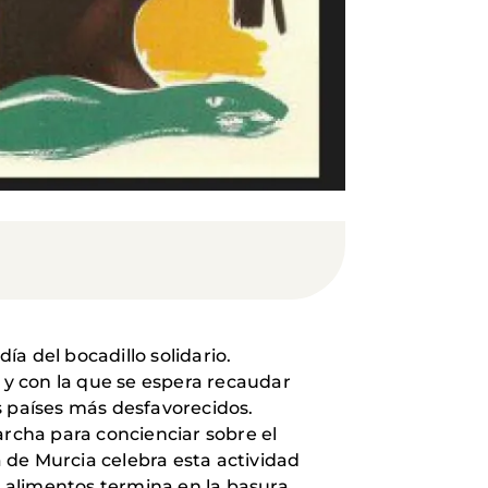
día del bocadillo solidario.
de y con la que se espera recaudar
s países más desfavorecidos.
rcha para concienciar sobre el
 de Murcia celebra esta actividad
 alimentos termina en la basura.