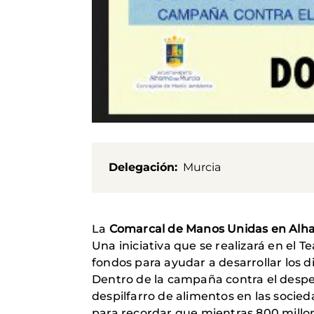
Delegación
Murcia
La
Comarcal de Manos Unidas en Alh
Una iniciativa que se realizará en el T
fondos para ayudar a desarrollar los 
Dentro de la campaña contra el despe
despilfarro de alimentos en las socie
para recordar que mientras 800 millo