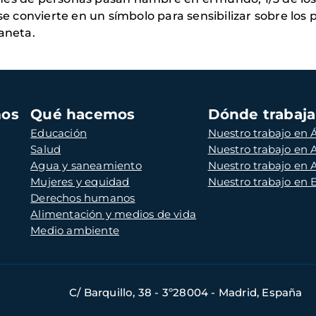
 se convierte en un símbolo para sensibilizar sobre lo
aneta.
mos
Qué hacemos
Dónde trabaj
Educación
Nuestro trabajo en Á
Salud
Nuestro trabajo en
Agua y saneamiento
Nuestro trabajo en 
Mujeres y equidad
Nuestro trabajo en
Derechos humanos
Alimentación y medios de vida
Medio ambiente
C/ Barquillo, 38 - 3º28004 - Madrid, España