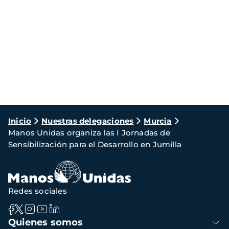
Ruta
Inicio
Nuestras delegaciones
Murcia
Manos Unidas organiza las I Jornadas de
de
Sensibilización para el Desarrollo en Jumilla
navegación
Redes sociales
Navegación
Quienes somos