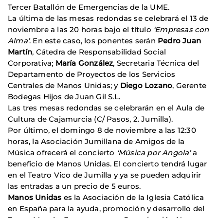
Tercer Batallón de Emergencias de la UME.
La última de las mesas redondas se celebrará el 13 de
noviembre a las 20 horas bajo el título
‘Empresas con
Alma’
. En este caso, los ponentes serán
Pedro Juan
Martín
, Cátedra de Responsabilidad Social
Corporativa;
María González
, Secretaria Técnica del
Departamento de Proyectos de los Servicios
Centrales de Manos Unidas; y
Diego Lozano
, Gerente
Bodegas Hijos de Juan Gil S.L.
Las tres mesas redondas se celebrarán en el Aula de
Cultura de Cajamurcia (C/ Pasos, 2. Jumilla).
Por último, el domingo 8 de noviembre a las 12:30
horas, la Asociación Jumillana de Amigos de la
Música ofrecerá el concierto
‘Música por Angola’
a
beneficio de Manos Unidas. El concierto tendrá lugar
en el Teatro Vico de Jumilla y ya se pueden adquirir
las entradas a un precio de 5 euros.
Manos Unidas
es la Asociación de la Iglesia Católica
en España para la ayuda, promoción y desarrollo del