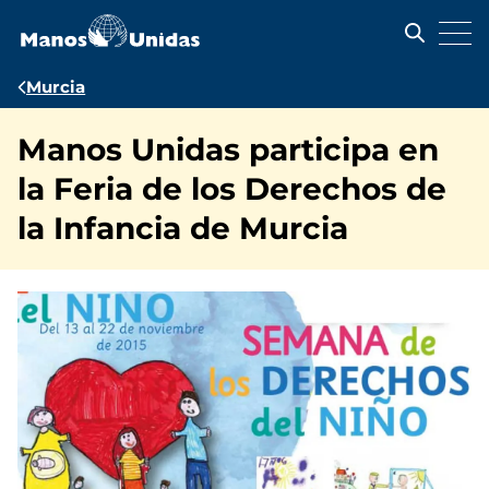
Pasar
al
contenido
principal
Ruta
Murcia
de
Manos Unidas participa en
navegación
la Feria de los Derechos de
la Infancia de Murcia