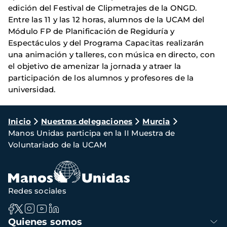
edición del Festival de Clipmetrajes de la ONGD.
Entre las 11 y las 12 horas, alumnos de la UCAM del
Módulo FP de Planificación de Regiduría y
Espectáculos y del Programa Capacitas realizarán
una animación y talleres, con música en directo, con
el objetivo de amenizar la jornada y atraer la
participación de los alumnos y profesores de la
universidad.
Ruta
Inicio
Nuestras delegaciones
Murcia
Manos Unidas participa en la II Muestra de
de
Voluntariado de la UCAM
navegación
Redes sociales
Navegación
Quienes somos