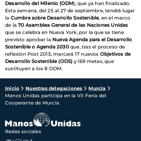
Desarrollo del Milenio (ODM
), que ya han finalizado.
Esta semana, del 25 al 27 de septiembre, tendrá lugar
la
Cumbre sobre Desarrollo Sostenible
, en el marco
de la
70 Asamblea General de las Naciones Unidas
que se celebra en Nueva York, por la que se tiene
previsto aprobar la
Nueva Agenda para el Desarrollo
Sostenible o Agenda 2030
que, tras el proceso de
reflexión Post 2015, marcará 17 nuevos
Objetivos de
Desarrollo Sostenible (ODS)
y 169 metas, que
sustituyen a los 8 ODM.
Ruta
Inicio
Nuestras delegaciones
Murcia
Manos Unidas participa en la VII Feria del
de
Cooperante de Murcia
navegación
Redes sociales