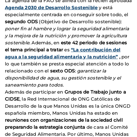
La agenda de la FAO se alinea con la recién aprobada
Agenda 2030 de Desarrollo Sostenible
y está
especialmente centrada en conseguir sobre todo, el
segundo ODS
(Objetivo de Desarrollo sostenible):
poner fin al hambre y lograr la seguridad alimentaria
y la mejora de la nutrición y promover la agricultura
sostenible
. Además, en
este 42 periodo de sesiones
el tema principal a tratar
es
“La contribución del
agua a la seguridad alimentaria y la nutrición”
,
por
lo que también se presta especial atención a todo lo
relacionado con el
sexto ODS
:
garantizar la
disponibilidad de agua, su gestión sostenible y el
saneamiento para todos
.
Además de participar en
Grupos de Trabajo junto a
CIDSE
, la Red Internacional de ONG Católicas de
Desarrollo de la que Manos Unidas es la única ONGD
española miembro, Manos Unidas ha estado en
reuniones c
on organizaciones de la sociedad civil
preparando la estrategia conjunta
de cara al Comité
de Seguridad Alimentaria. Por último, Manos Unidas