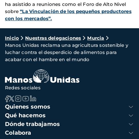
ha asistido a reuniones como el Foro de Alto Nivel
sobre
“La Vinculación de los pequeños productores
con los mercados”.
Ruta
Inicio
Nuestras delegaciones
Murcia
Manos Unidas reclama una agricultura sostenible y
de
luchar contra el desperdicio de alimentos para
navegación
acabar con el hambre en el mundo
Redes sociales
Navegación
Quienes somos
principal
Qué hacemos
Dónde trabajamos
Colabora