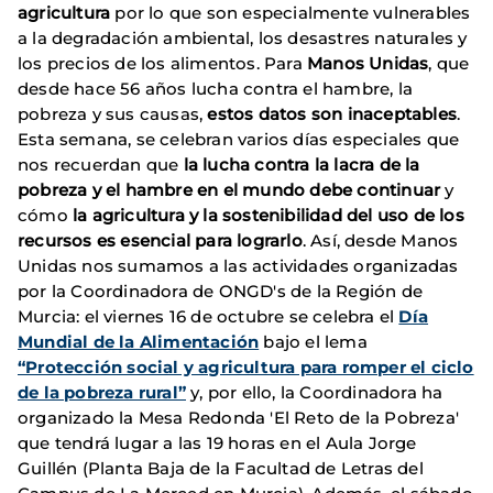
agricultura
por lo que son especialmente vulnerables
a la degradación ambiental, los desastres naturales y
los precios de los alimentos. Para
Manos Unidas
, que
desde hace 56 años lucha contra el hambre, la
pobreza y sus causas,
estos datos son inaceptables
.
Esta semana, se celebran varios días especiales que
nos recuerdan que
la lucha contra la lacra de la
pobreza y el hambre en el mundo debe continuar
y
cómo
la agricultura y la sostenibilidad del uso de los
recursos es esencial para lograrlo
. Así, desde Manos
Unidas nos sumamos a las actividades organizadas
por la Coordinadora de ONGD's de la Región de
Murcia: el viernes 16 de octubre se celebra el
Día
Mundial de la Alimentación
bajo el lema
“Protección social y agricultura para romper el ciclo
de la pobreza rural”
y, por ello, la Coordinadora ha
organizado la Mesa Redonda 'El Reto de la Pobreza'
que tendrá lugar a las 19 horas en el Aula Jorge
Guillén (Planta Baja de la Facultad de Letras del