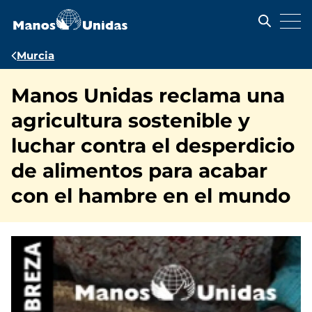
Pasar
al
contenido
principal
Ruta
Murcia
de
Manos Unidas reclama una
navegación
agricultura sostenible y
luchar contra el desperdicio
de alimentos para acabar
con el hambre en el mundo