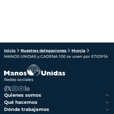
Ruta
Inicio
Nuestras delegaciones
Murcia
MANOS UNIDAS y CADENA 100 se unen por ETIOPÍA
de
navegación
Redes sociales
Navegación
Quienes somos
principal
Qué hacemos
Dónde trabajamos