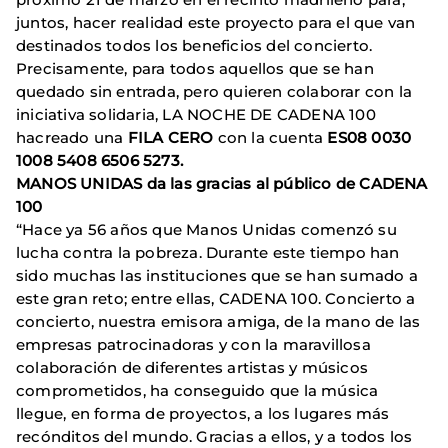
juntos, hacer realidad este proyecto para el que van
destinados todos los beneficios del concierto.
Precisamente, para todos aquellos que se han
quedado sin entrada, pero quieren colaborar con la
iniciativa solidaria, LA NOCHE DE CADENA 100
hacreado una
FILA CERO
con la cuenta
ES08 0030
1008 5408 6506 5273.
MANOS UNIDAS da las gracias al público de CADENA
100
“Hace ya 56 años que Manos Unidas comenzó su
lucha contra la pobreza. Durante este tiempo han
sido muchas las instituciones que se han sumado a
este gran reto; entre ellas, CADENA 100. Concierto a
concierto, nuestra emisora amiga, de la mano de las
empresas patrocinadoras y con la maravillosa
colaboración de diferentes artistas y músicos
comprometidos, ha conseguido que la música
llegue, en forma de proyectos, a los lugares más
recónditos del mundo. Gracias a ellos, y a todos los