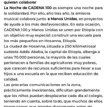
quieran colaborar
La Noche de CADENA 100
es siempre una noche para
la solidaridad. Por ello, año tras año, la emisora
musical colabora junto
a Manos Unidas
, en proyectos
de ayuda a los más desfavorecidos. En esta ocasión,
CADENA 100 y Manos Unidas se unen por Etiopía con
un objetivo muy especial: construir una escuela para
los más pequeños en Hosanna, Etiopía.
La ciudad de Hosanna, situada a 250 kilómetrosal
sudeste Addis Abeba, la capital de Etiopía, alberga a
unas 70.000 personas, la mayoría de las cuales
pertenecen a familias de agricultores muy pobres,
que carecen de recursos suficientes para llevar a sus
hijos a una escuela en la que reciban educación de
calidad.
Las precarias comunicaciones en la zona,
prácticamente inexistentes, dificultan grandemente
que los niños puedan desplazarse cada día al colegio,
teniendo en cuenta, sobre todo, que muchos de ellos
tienen tareas que atender diariamente antes de