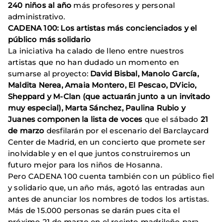
240 niños al año
más profesores y personal
administrativo.
CADENA 100: Los artistas más concienciados y el
público más solidario
La iniciativa ha calado de lleno entre nuestros
artistas que no han dudado un momento en
sumarse al proyecto:
David Bisbal, Manolo García,
Maldita Nerea, Amaia Montero, El Pescao, DVicio,
Sheppard y M-Clan (que actuarán junto a un invitado
muy especial), Marta Sánchez, Paulina Rubio y
Juanes componen la lista de voces
que el sábado
21
de marzo
desfilarán por el escenario del Barclaycard
Center de Madrid, en un concierto que promete ser
inolvidable y en el que juntos construiremos un
futuro mejor para los niños de Hosanna.
Pero CADENA 100 cuenta también con un público fiel
y solidario que, un año más, agotó las entradas aun
antes de anunciar los nombres de todos los artistas.
Más de 15.000 personas se darán pues cita el
próximo 21 de marzo en el recinto madrileño para,