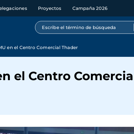
elegaciones
Proyectos
Campaña 2026
Búsqueda por texto completo
MU en el Centro Comercial Thader
en el Centro Comercia