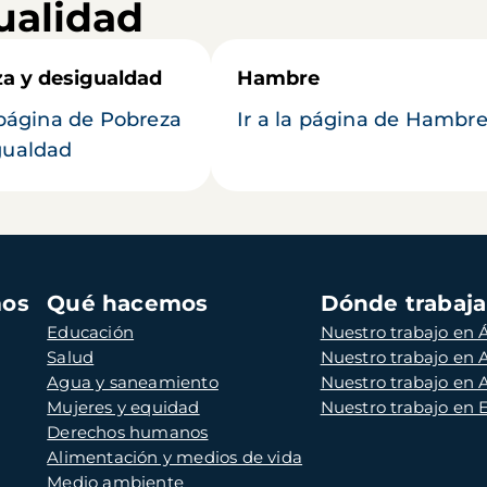
ualidad
a y desigualdad
Hambre
a página de Pobreza
Ir a la página de Hambr
gualdad
mos
Qué hacemos
Dónde trabaj
Educación
Nuestro trabajo en Á
Salud
Nuestro trabajo en
Agua y saneamiento
Nuestro trabajo en 
Mujeres y equidad
Nuestro trabajo en
Derechos humanos
Alimentación y medios de vida
Medio ambiente