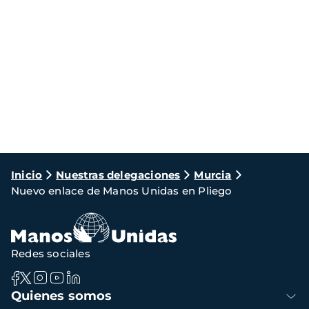
Ruta
Inicio
Nuestras delegaciones
Murcia
Nuevo enlace de Manos Unidas en Pliego
de
navegación
Redes sociales
Navegación
Quienes somos
principal