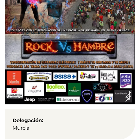
Delegación
Murcia