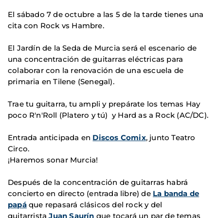
El sábado 7 de octubre a las 5 de la tarde tienes una
cita con Rock vs Hambre.
El Jardín de la Seda de Murcia será el escenario de
una concentración de guitarras eléctricas para
colaborar con la renovación de una escuela de
primaria en Tilene (Senegal).
Trae tu guitarra, tu ampli y prepárate los temas Hay
poco R'n'Roll (Platero y tú) y Hard as a Rock (AC/DC).
Entrada anticipada en
Discos Comix
, junto Teatro
Circo.
¡Haremos sonar Murcia!
Después de la concentración de guitarras habrá
concierto en directo (entrada libre) de
La banda de
papá
que repasará clásicos del rock y del
guitarrista
Juan Saurín
que tocará un par de temas