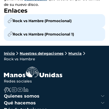
de su nuevo disco.
Enlaces
Rock vs Hambre (Promocional)
Rock vs Hambre (Promocional 1)
Ruta
Inicio
Nuestras delegaciones
Murcia
Rock vs Hambre
de
navegación
Redes sociales
Navegación
Quienes somos
principal
Qué hacemos