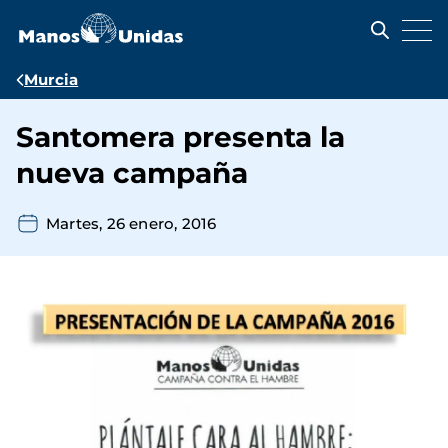
Pasar
al
contenido
principal
Ruta
Murcia
de
Santomera presenta la
navegación
nueva campaña
Martes, 26 enero, 2016