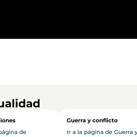
ualidad
iones
Guerra y conflicto
 página de
Ir a la página de Guerra 