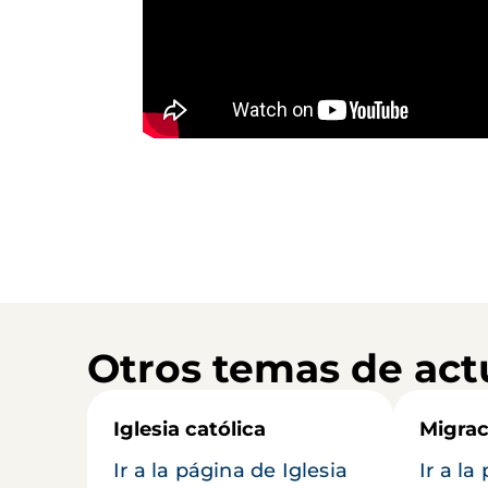
Otros temas de act
Iglesia católica
Migrac
Ir a la página de Iglesia
Ir a la