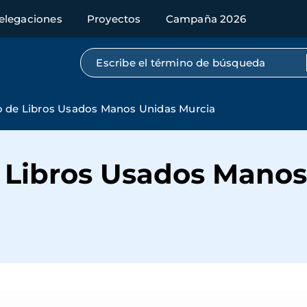
elegaciones
Proyectos
Campaña 2026
Búsqueda por texto completo
o de Libros Usados Manos Unidas Murcia
e Libros Usados Mano