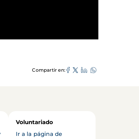
Compartir en
Voluntariado
y
Ir a la página de