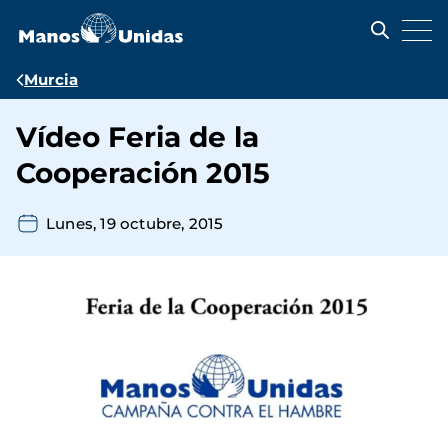
Pasar
al
contenido
principal
Ruta
Murcia
de
Vídeo Feria de la
navegación
Cooperación 2015
Lunes, 19 octubre, 2015