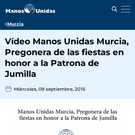
Pasar
al
contenido
principal
Ruta
Murcia
de
Vídeo Manos Unidas Murcia,
navegación
Pregonera de las fiestas en
honor a la Patrona de
Jumilla
Miércoles, 09 septiembre, 2015