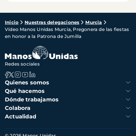
Ruta
Inicio
Nuestras delegaciones
Murcia
Vídeo Manos Unidas Murcia, Pregonera de las fiestas
de
en honor a la Patrona de Jumilla
navegación
Redes sociales
Navegación
Quienes somos
principal
Qué hacemos
Dónde trabajamos
Colabora
Actualidad
Información
© 2026 Manos Unidas