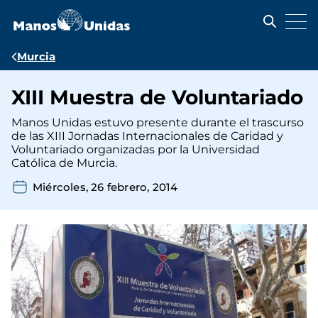
Pasar
al
contenido
principal
Ruta
Murcia
de
XIII Muestra de Voluntariado
navegación
Manos Unidas estuvo presente durante el trascurso
de las XIII Jornadas Internacionales de Caridad y
Voluntariado organizadas por la Universidad
Católica de Murcia.
Miércoles, 26 febrero, 2014