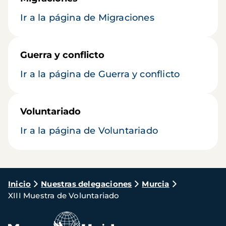
Ir a la página de Migraciones
Guerra y conflicto
Ir a la página de Guerra y conflicto
Voluntariado
Ir a la página de Voluntariado
Ruta
Inicio
Nuestras delegaciones
Murcia
XIII Muestra de Voluntariado
de
navegación