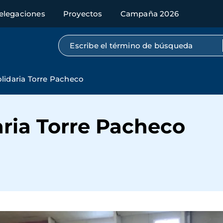
elegaciones
Proyectos
Campaña 2026
Búsqueda por texto completo
olidaria Torre Pacheco
aria Torre Pacheco