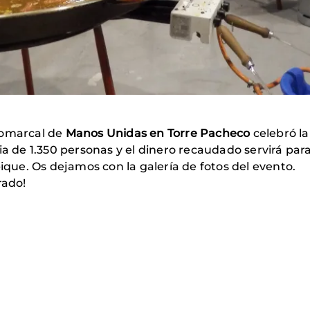
Comarcal de
Manos Unidas en Torre Pacheco
celebró la 
ia de 1.350 personas y el dinero recaudado servirá par
ue. Os dejamos con la galería de fotos del evento.
rado!