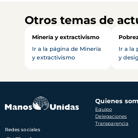
Otros temas de act
Minería y extractivismo
Pobrez
Ir a la página de Minería
Ir a l
y extractivismo
y desi
Navegación
Quienes so
principal
Equipo
Delegaciones
Transparencia
Redes sociales