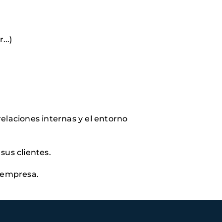
r...)
elaciones internas y el entorno
sus clientes.
la empresa.