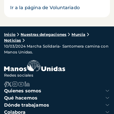
Ir a la página de Voluntariado
Ruta
Inicio
Nuestras delegaciones
Murcia
Noticias
de
10/03/2024 Marcha Solidaria- Santomera camina con
navegación
Manos Unidas.
Redes sociales
Navegación
Quienes somos
principal
Qué hacemos
Dónde trabajamos
Colabora