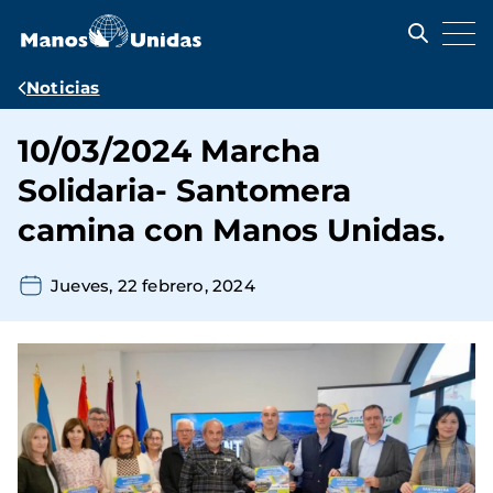
Pasar
al
contenido
principal
Ruta
Noticias
de
10/03/2024 Marcha
navegación
Solidaria- Santomera
camina con Manos Unidas.
Jueves, 22 febrero, 2024