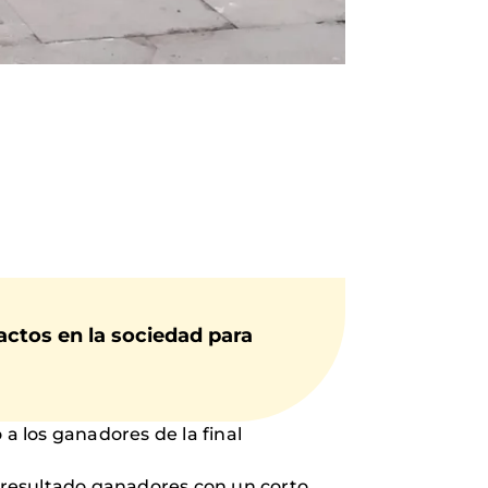
actos en la sociedad para
 los ganadores de la final
n resultado ganadores con un corto