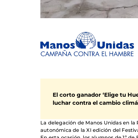
El corto ganador ‘Elige tu Hu
luchar contra el cambio climá
La delegación de Manos Unidas en la 
autonómica de la XI edición del Festi
En esta ocasión, los alumnos de 1º de