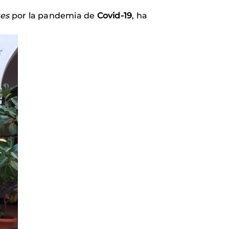
tes
por la pandemia de
Covid-19
, ha