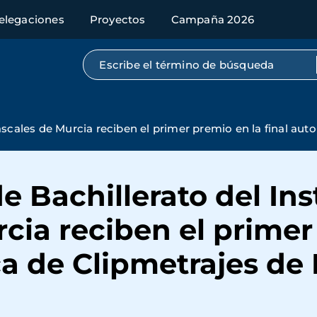
elegaciones
Proyectos
Campaña 2026
Búsqueda por texto completo
Cascales de Murcia reciben el primer premio en la final a
e Bachillerato del Ins
cia reciben el primer
ca de Clipmetrajes de