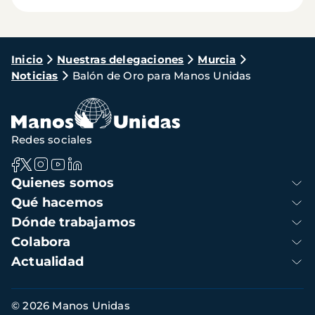
Ruta
Inicio
Nuestras delegaciones
Murcia
Noticias
Balón de Oro para Manos Unidas
de
navegación
Redes sociales
Navegación
Quienes somos
principal
Qué hacemos
Dónde trabajamos
Colabora
Actualidad
Información
© 2026 Manos Unidas