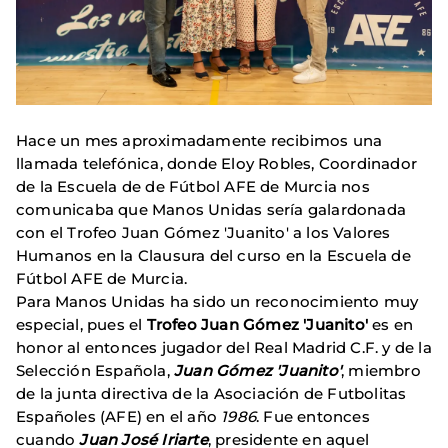
Hace un mes aproximadamente recibimos una
llamada telefónica, donde Eloy Robles, Coordinador
de la Escuela de de Fútbol AFE de Murcia nos
comunicaba que Manos Unidas sería galardonada
con el Trofeo Juan Gómez 'Juanito' a los Valores
Humanos en la Clausura del curso en la Escuela de
Fútbol AFE de Murcia.
Para Manos Unidas ha sido un reconocimiento muy
especial, pues el
Trofeo Juan Gómez 'Juanito'
es en
honor al entonces jugador del Real Madrid C.F. y de la
Selección Española,
Juan Gómez 'Juanito'
, miembro
de la junta directiva de la Asociación de Futbolitas
Españoles (AFE) en el año
1986
. Fue entonces
cuando
Juan José Iriarte
, presidente en aquel