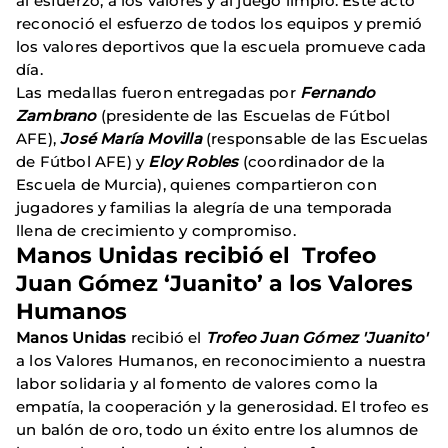
al esfuerzo, a los valores y al juego limpio. Este acto
reconoció el esfuerzo de todos los equipos y premió
los valores deportivos que la escuela promueve cada
día.
Las medallas fueron entregadas por
Fernando
Zambrano
(presidente de las Escuelas de Fútbol
AFE),
José María Movilla
(responsable de las Escuelas
de Fútbol AFE) y
Eloy Robles
(coordinador de la
Escuela de Murcia), quienes compartieron con
jugadores y familias la alegría de una temporada
llena de crecimiento y compromiso.
Manos Unidas recibió el Trofeo
Juan Gómez ‘Juanito’ a los Valores
Humanos
Manos Unidas
recibió el
Trofeo Juan Gómez 'Juanito'
a los Valores Humanos, en reconocimiento a nuestra
labor solidaria y al fomento de valores como la
empatía, la cooperación y la generosidad. El trofeo es
un balón de oro, todo un éxito entre los alumnos de