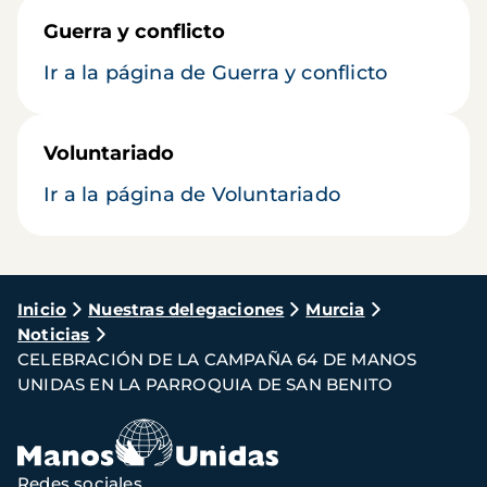
Guerra y conflicto
Ir a la página de Guerra y conflicto
Voluntariado
Ir a la página de Voluntariado
Ruta
Inicio
Nuestras delegaciones
Murcia
Noticias
de
CELEBRACIÓN DE LA CAMPAÑA 64 DE MANOS
navegación
UNIDAS EN LA PARROQUIA DE SAN BENITO
Redes sociales