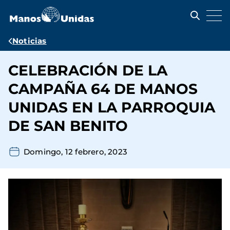
Pasar
al
contenido
principal
Ruta
Noticias
de
CELEBRACIÓN DE LA
navegación
CAMPAÑA 64 DE MANOS
UNIDAS EN LA PARROQUIA
DE SAN BENITO
Domingo, 12 febrero, 2023