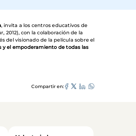
a
, invita a los centros educativos de
r, 2012), con la colaboración de la
s del visionado de la película sobre el
os y el empoderamiento de todas las
Compartir en