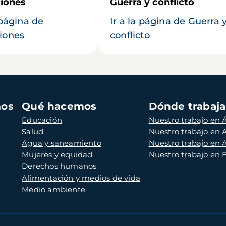
iones
Guerra y conflicto
 página de
Ir a la página de Guerra 
iones
conflicto
mos
Qué hacemos
Dónde trabaj
Educación
Nuestro trabajo en Á
Salud
Nuestro trabajo en
Agua y saneamiento
Nuestro trabajo en 
Mujeres y equidad
Nuestro trabajo en
Derechos humanos
Alimentación y medios de vida
Medio ambiente