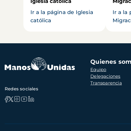
Iglesia católica
Migrac
Ir a la página de Iglesia
Ir a la
católica
Migrac
Navegación
Quienes so
principal
Equipo
Delegaciones
Transparencia
Redes sociales
Información