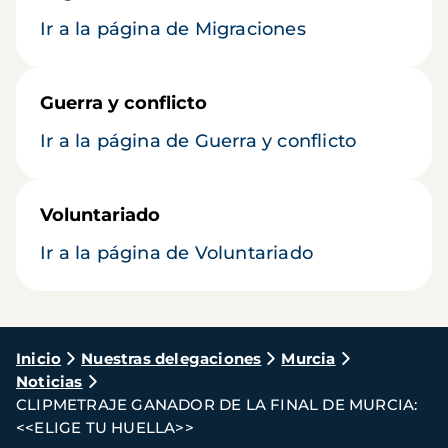
Ir a la página de Migraciones
Guerra y conflicto
Ir a la página de Guerra y conflicto
Voluntariado
Ir a la página de Voluntariado
Ruta
Inicio
Nuestras delegaciones
Murcia
Noticias
de
CLIPMETRAJE GANADOR DE LA FINAL DE MURCIA:
navegación
<<ELIGE TU HUELLA>>