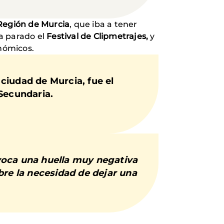
 Región de Murcia
, que iba a tener
ha parado el
Festival de Clipmetrajes,
y
onómicos.
 ciudad de Murcia, fue el
Secundaria.
ovoca una huella muy negativa
bre la necesidad de dejar una