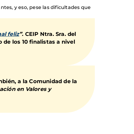
es, y eso, pese las dificultades que
al feliz
”.
CEIP Ntra. Sra. del
o de los
10 finalistas a nivel
mbién, a la
Comunidad de la
ación en Valores y