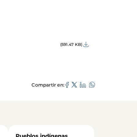
(591.47 KB)
Compartir en
Pueblos indígenas