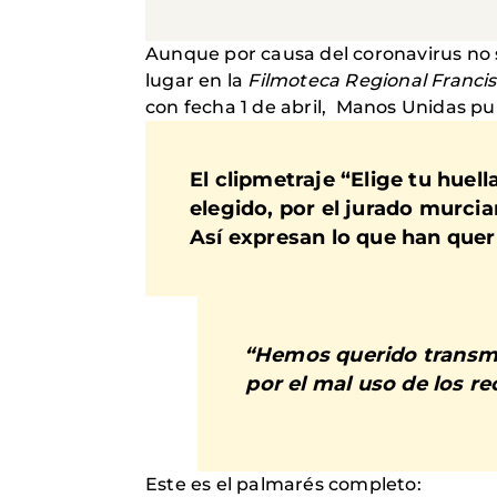
Aunque por causa del coronavirus no 
lugar en la
Filmoteca Regional Franci
con fecha 1 de abril, Manos Unidas pu
El clipmetraje
“Elige tu huell
elegido, por el jurado murc
Así expresan lo que han queri
“Hemos querido transmit
por el mal uso de los r
Este es el palmarés completo: