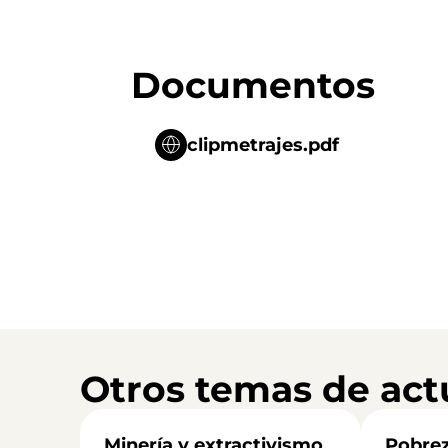
Documentos
clipmetrajes.pdf
Otros temas de act
Minería y extractivismo
Pobrez