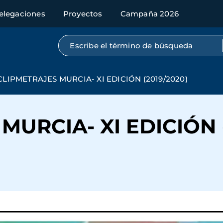
elegaciones
Proyectos
Campaña 2026
Búsqueda por texto completo
CLIPMETRAJES MURCIA- XI EDICIÓN (2019/2020)
MURCIA- XI EDICIÓN (