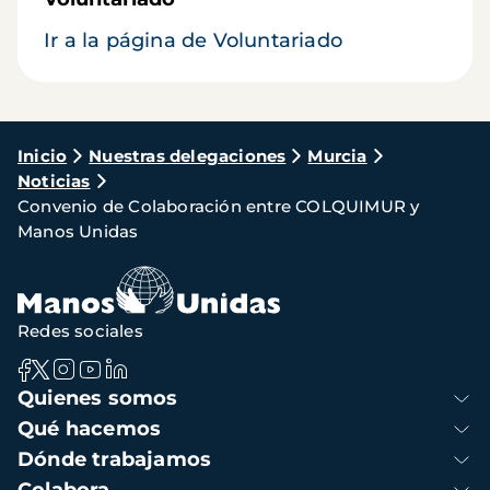
Ir a la página de Voluntariado
Ruta
Inicio
Nuestras delegaciones
Murcia
Noticias
de
Convenio de Colaboración entre COLQUIMUR y
navegación
Manos Unidas
Redes sociales
Navegación
Quienes somos
principal
Qué hacemos
Dónde trabajamos