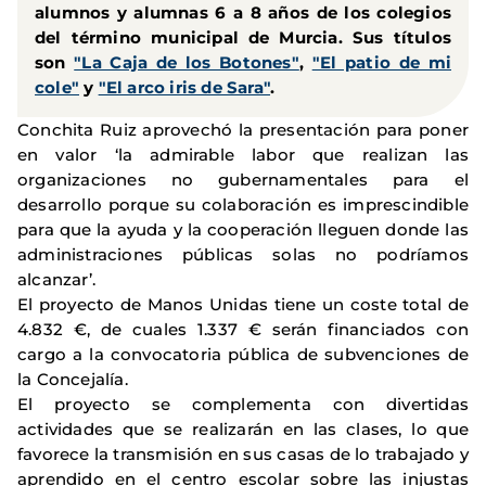
alumnos y alumnas 6 a 8 años de los colegios
del término municipal de Murcia. Sus títulos
son
"La Caja de los Botones"
,
"El patio de mi
cole"
y
"El arco iris de Sara"
.
Conchita Ruiz aprovechó la presentación para poner
en valor ‘la admirable labor que realizan las
organizaciones no gubernamentales para el
desarrollo porque su colaboración es imprescindible
para que la ayuda y la cooperación lleguen donde las
administraciones públicas solas no podríamos
alcanzar’.
El proyecto de Manos Unidas tiene un coste total de
4.832 €, de cuales 1.337 € serán financiados con
cargo a la convocatoria pública de subvenciones de
la Concejalía.
El proyecto se complementa con divertidas
actividades que se realizarán en las clases, lo que
favorece la transmisión en sus casas de lo trabajado y
aprendido en el centro escolar sobre las injustas