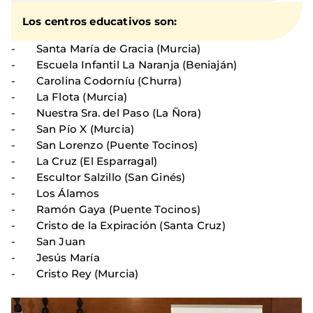
Los
centros educativos
son:
- Santa María de Gracia (Murcia)
- Escuela Infantil La Naranja (Beniaján)
- Carolina Codorníu (Churra)
- La Flota (Murcia)
- Nuestra Sra. del Paso (La Ñora)
- San Pío X (Murcia)
- San Lorenzo (Puente Tocinos)
- La Cruz (El Esparragal)
- Escultor Salzillo (San Ginés)
- Los Álamos
- Ramón Gaya (Puente Tocinos)
- Cristo de la Expiración (Santa Cruz)
- San Juan
- Jesús María
- Cristo Rey (Murcia)